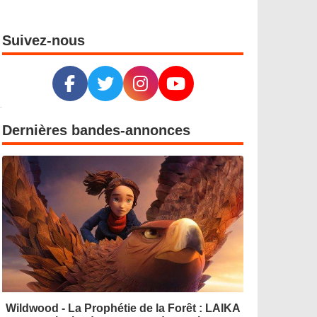
Suivez-nous
Dernières bandes-annonces
Wildwood - La Prophétie de la Forêt : LAIKA