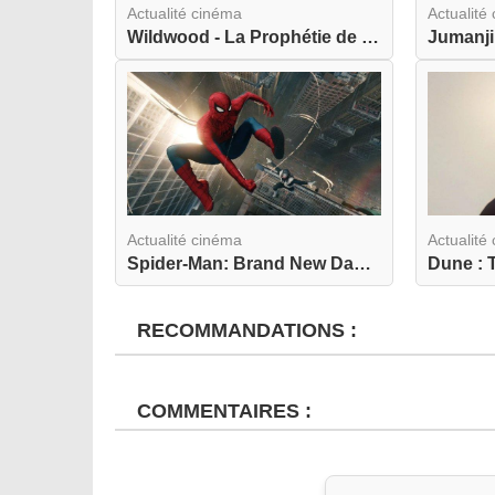
Actualité cinéma
Actualité
Wildwood - La Prophétie de la Forêt : LAIKA nous...
Actualité cinéma
Actualité
Spider-Man: Brand New Day : Peter Parker est de ...
RECOMMANDATIONS :
COMMENTAIRES :