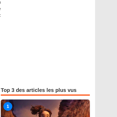
n
e
:
Top 3 des articles les plus vus
1