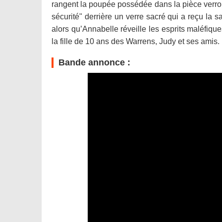
rangent la poupée possédée dans la pièce verroui
sécurité" derrière un verre sacré qui a reçu la s
alors qu’Annabelle réveille les esprits maléfiques
la fille de 10 ans des Warrens, Judy et ses amis.
Bande annonce :