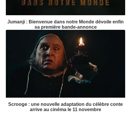
Wildwood - La Prophétie de la Forêt : LAIKA nous
invite dans un monde magique
Jumanji : Bienvenue dans notre Monde dévoile enfin
sa première bande-annonce