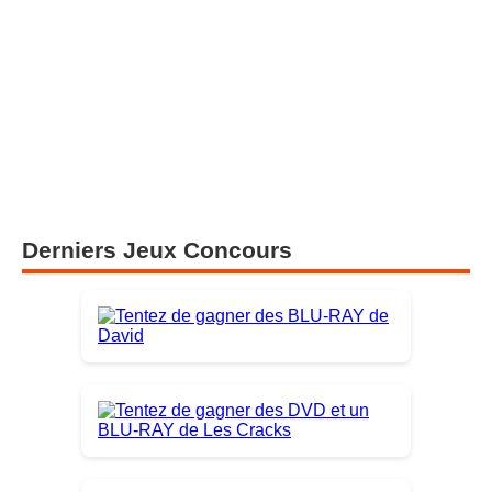
Scrooge : une nouvelle adaptation du célèbre conte
arrive au cinéma le 11 novembre