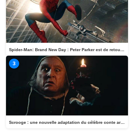
Top 3 des articles les plus vus
1
Wildwood - La Prophétie de la Forêt : LAIKA nous invite dans un monde magique
2