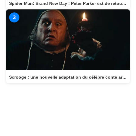
Spider-Man: Brand New Day : Peter Parker est de retour au cinéma le 29 juillet
3
Scrooge : une nouvelle adaptation du célèbre conte arrive au cinéma le 11 novembre