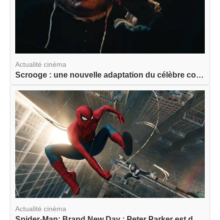
Actualité cinéma
Scrooge : une nouvelle adaptation du célèbre con...
Actualité cinéma
Spider-Man: Brand New Day : Peter Parker est de ...