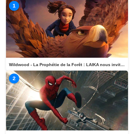
1
Wildwood - La Prophétie de la Forêt : LAIKA nous invite dans un monde magique
2