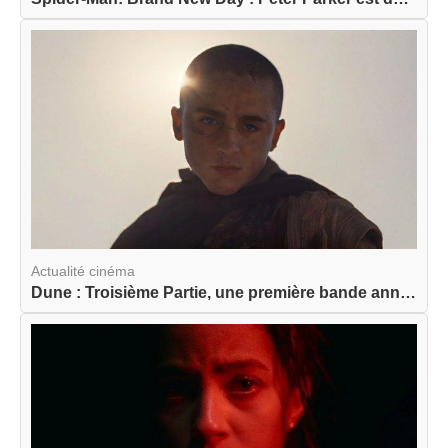
Actualité cinéma
Dune : Troisième Partie, une première bande anno...