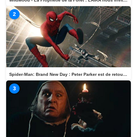
Wildwood - La Prophétie de la Forêt : LAIKA nous invite dans un monde magique
2
Spider-Man: Brand New Day : Peter Parker est de retour au cinéma le 29 juillet
3