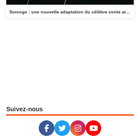
Scrooge : une nouvelle adaptation du célèbre conte arrive au cinéma le 11 novembre
Suivez-nous