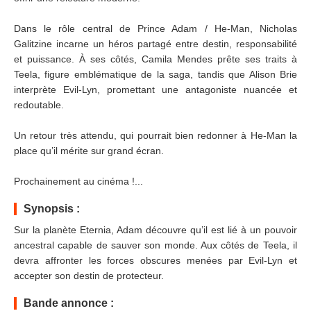
Dans le rôle central de Prince Adam / He-Man, Nicholas
Galitzine incarne un héros partagé entre destin, responsabilité
et puissance. À ses côtés, Camila Mendes prête ses traits à
Teela, figure emblématique de la saga, tandis que Alison Brie
interprète Evil-Lyn, promettant une antagoniste nuancée et
redoutable.
Un retour très attendu, qui pourrait bien redonner à He-Man la
place qu’il mérite sur grand écran.
Prochainement au cinéma !...
Synopsis :
Sur la planète Eternia, Adam découvre qu’il est lié à un pouvoir
ancestral capable de sauver son monde. Aux côtés de Teela, il
devra affronter les forces obscures menées par Evil-Lyn et
accepter son destin de protecteur.
Bande annonce :