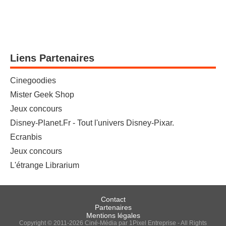
Liens Partenaires
Cinegoodies
Mister Geek Shop
Jeux concours
Disney-Planet.Fr - Tout l'univers Disney-Pixar.
Ecranbis
Jeux concours
L'étrange Librarium
Contact
Partenaires
Mentions légales
Copyright © 2011-2026 Ciné-Média par 1Pixel Entreprise - All Rights