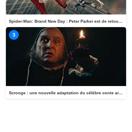
Spider-Man: Brand New Day : Peter Parker est de retour au cinéma le 29 juillet
3
Scrooge : une nouvelle adaptation du célèbre conte arrive au cinéma le 11 novembre