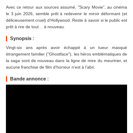
Avec ce retour aux sources assumé, "Scary Movie", au cinéma
le 3 juin 2026, semble prêt à redevenir le miroir déformant (et
délicieusement cruel) d’Hollywood. Reste à savoir si le public est
prêt à rire de tout… à nouveau.
Synopsis :
Vingt-six ans après avoir échappé à un tueur masqué
étrangement familier ("Ghostface"), les héros emblématiques de
la saga sont de nouveau dans la ligne de mire du meurtrier, et
aucune franchise de film d’horreur n’est à l’abri.
Bande annonce :