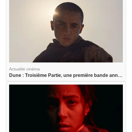
Actualité cinéma
Dune : Troisième Partie, une première bande anno...