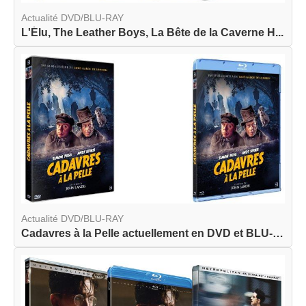
Actualité DVD/BLU-RAY
L'Élu, The Leather Boys, La Bête de la Caverne H...
Actualité DVD/BLU-RAY
Cadavres à la Pelle actuellement en DVD et BLU-R...