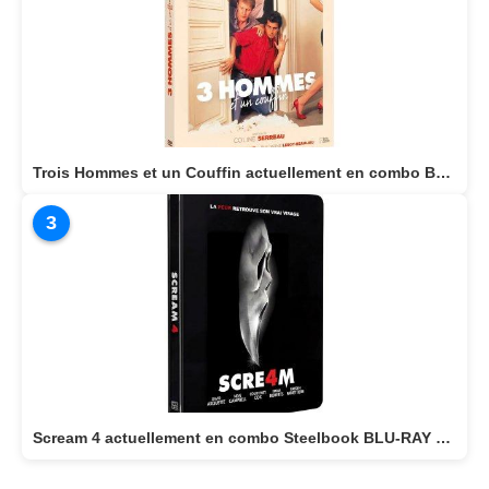
Trois Hommes et un Couffin actuellement en combo BLU-RAY/DVD
3
Scream 4 actuellement en combo Steelbook BLU-RAY 4K + BLU-RAY