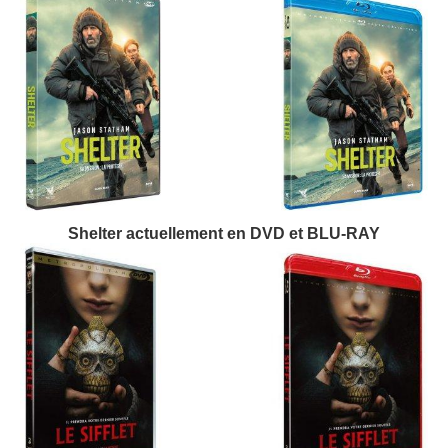
Shelter actuellement en DVD et BLU-RAY