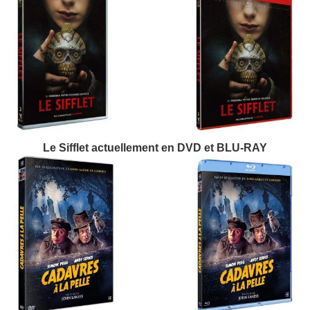
Le Sifflet actuellement en DVD et BLU-RAY