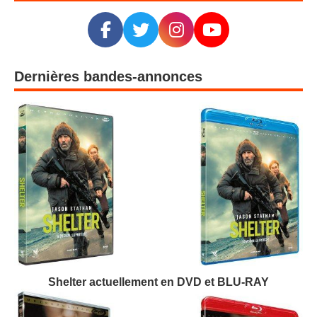
Dernières bandes-annonces
Shelter actuellement en DVD et BLU-RAY