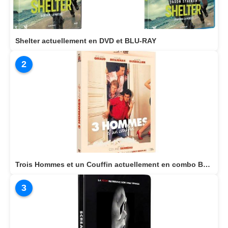
Shelter actuellement en DVD et BLU-RAY
2
Trois Hommes et un Couffin actuellement en combo BLU-RAY/DVD
3