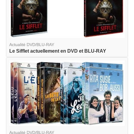
Actualité DVD/BLU-RAY
Le Sifflet actuellement en DVD et BLU-RAY
Actualité DVD/BLU-RAY