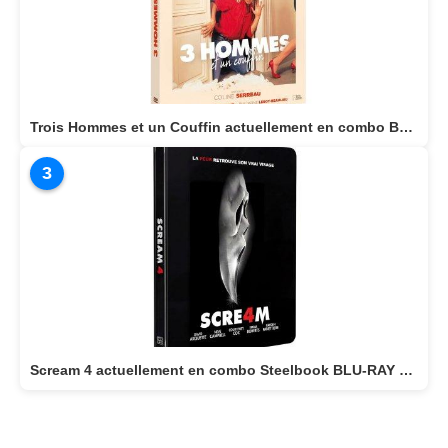
Trois Hommes et un Couffin actuellement en combo BLU-RAY/DVD
3
Scream 4 actuellement en combo Steelbook BLU-RAY 4K + BLU-RAY