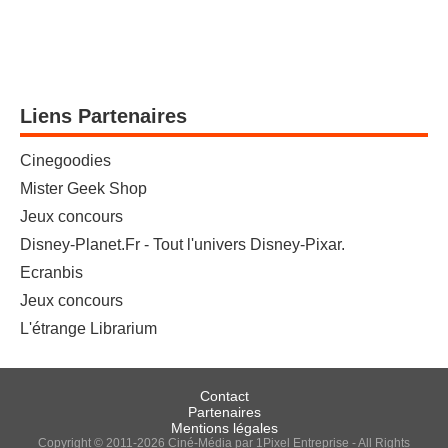
Liens Partenaires
Cinegoodies
Mister Geek Shop
Jeux concours
Disney-Planet.Fr - Tout l'univers Disney-Pixar.
Ecranbis
Jeux concours
L'étrange Librarium
Contact
Partenaires
Mentions légales
Copyright © 2011-2026 Ciné-Média par 1Pixel Entreprise - All Rights