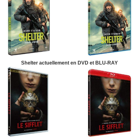
Shelter actuellement en DVD et BLU-RAY