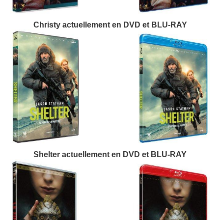
Christy actuellement en DVD et BLU-RAY
Shelter actuellement en DVD et BLU-RAY