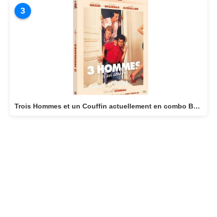
3
Trois Hommes et un Couffin actuellement en combo BLU-RAY/DVD