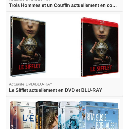
Trois Hommes et un Couffin actuellement en combo...
Actualité DVD/BLU-RAY
Le Sifflet actuellement en DVD et BLU-RAY