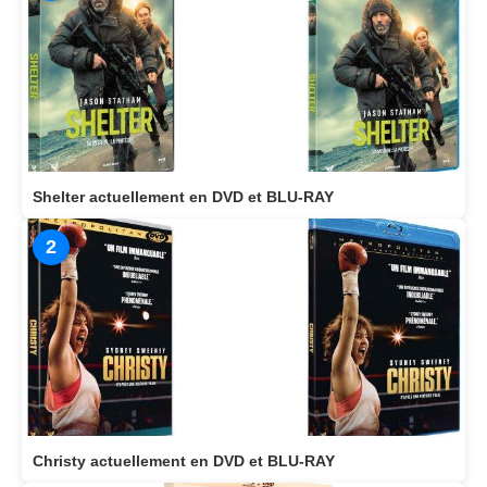
Shelter actuellement en DVD et BLU-RAY
2
Christy actuellement en DVD et BLU-RAY