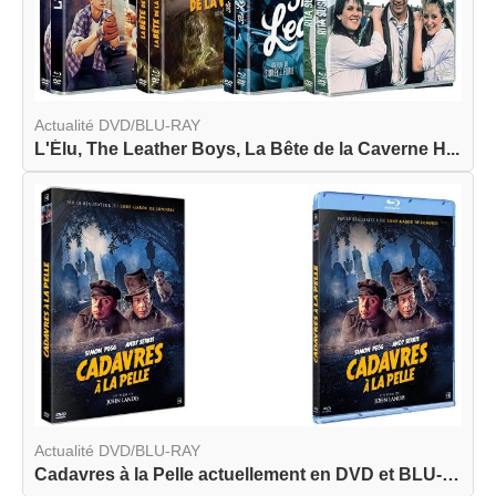
Actualité DVD/BLU-RAY
L'Élu, The Leather Boys, La Bête de la Caverne H...
Actualité DVD/BLU-RAY
Cadavres à la Pelle actuellement en DVD et BLU-R...