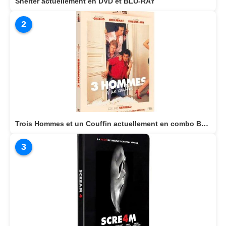
Shelter actuellement en DVD et BLU-RAY
2
Trois Hommes et un Couffin actuellement en combo BLU-RAY/DVD
3