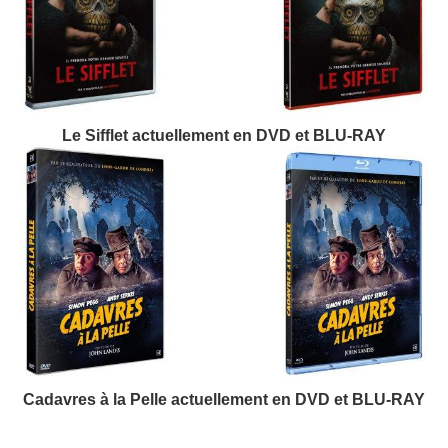
Le Sifflet actuellement en DVD et BLU-RAY
Cadavres à la Pelle actuellement en DVD et BLU-RAY