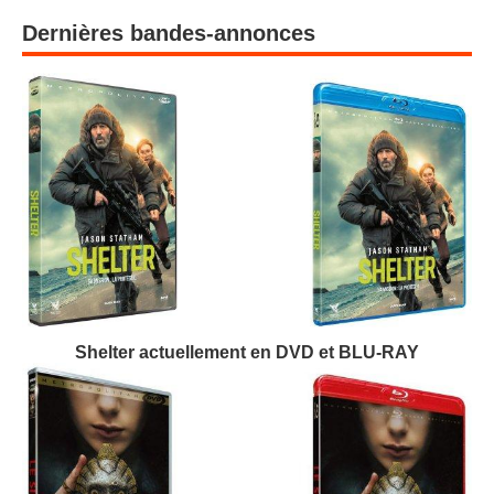
Dernières bandes-annonces
Shelter actuellement en DVD et BLU-RAY