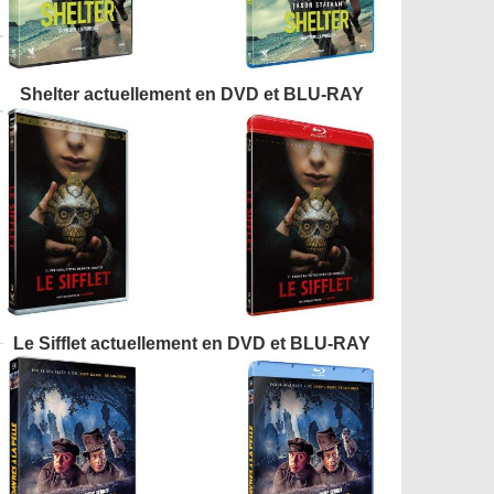
Shelter actuellement en DVD et BLU-RAY
Le Sifflet actuellement en DVD et BLU-RAY