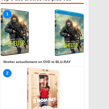
1
Shelter actuellement en DVD et BLU-RAY
2