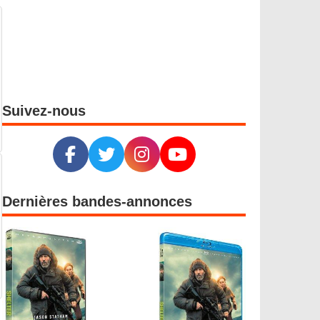
Suivez-nous
Dernières bandes-annonces