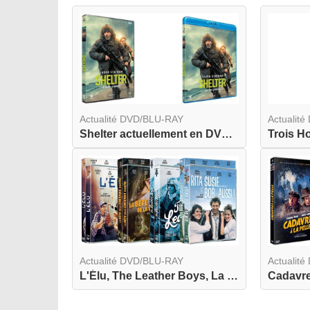
Actualité DVD/BLU-RAY
Actualit
Shelter actuellement en DVD et BLU-RAY
Actualité DVD/BLU-RAY
Actualit
L'Élu, The Leather Boys, La Bête de la Caverne H...