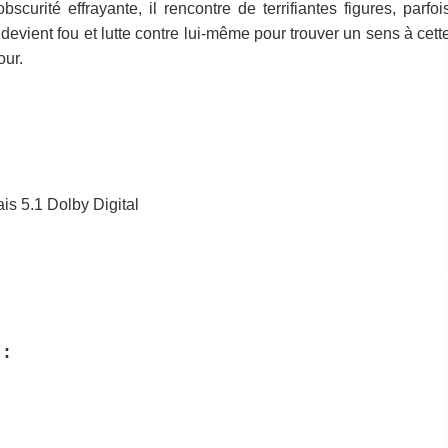
urité effrayante, il rencontre de terrifiantes figures, parfoi
devient fou et lutte contre lui-même pour trouver un sens à cett
our.
ais 5.1 Dolby Digital
 :