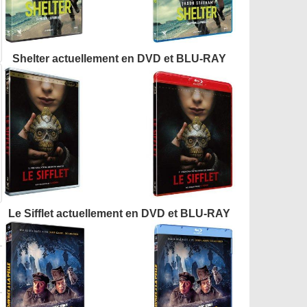
Shelter actuellement en DVD et BLU-RAY
Le Sifflet actuellement en DVD et BLU-RAY