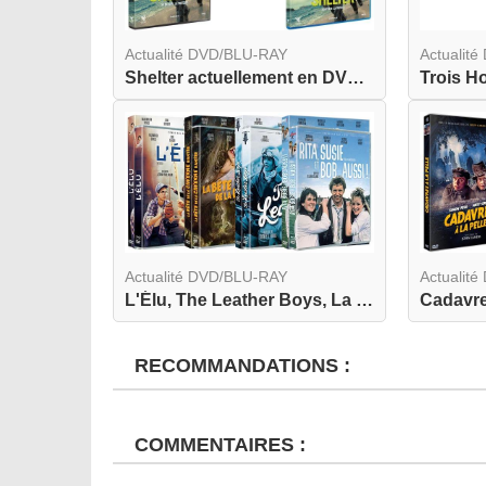
Actualité DVD/BLU-RAY
Actualit
Shelter actuellement en DVD et BLU-RAY
Actualité DVD/BLU-RAY
Actualit
L'Élu, The Leather Boys, La Bête de la Caverne H...
RECOMMANDATIONS :
COMMENTAIRES :