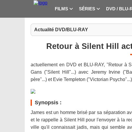
FILMS
SÉRIES
DVD / BLU-
Actualité DVD/BLU-RAY
Retour à Silent Hill 
actuellement en DVD et BLU-RAY, "Retour à Sile
Gans ("Silent Hill"...) avec Jeremy Irvine ("
père"...) et Evie Templeton ("Victorian Psycho"...)
Synopsis :
James est un homme brisé par sa séparation avec
et le rappelle à Silent Hill pour l'envoyer à la 
ville qu'il connaissait jadis, mais qui semble a