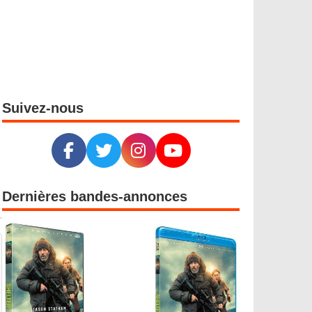
Suivez-nous
Dernières bandes-annonces