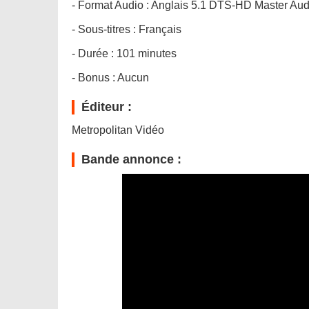
- Format Audio : Anglais 5.1 DTS-HD Master Au
- Sous-titres : Français
- Durée : 101 minutes
- Bonus : Aucun
Éditeur :
Metropolitan Vidéo
Bande annonce :