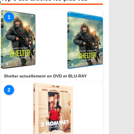
t
1
Shelter actuellement en DVD et BLU-RAY
2