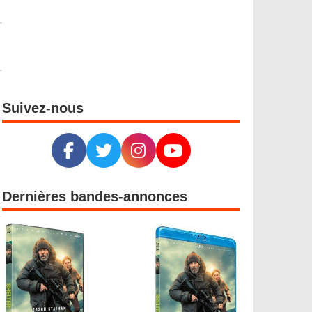
Suivez-nous
Dernières bandes-annonces