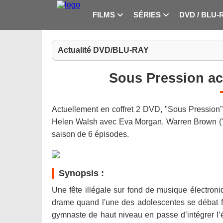
FILMS
SÉRIES
DVD / BLU-
Actualité DVD/BLU-RAY
Sous Pression ac
Actuellement en coffret 2 DVD, "Sous Pression"
Helen Walsh avec Eva Morgan, Warren Brown ("St
saison de 6 épisodes.
Synopsis :
Une fête illégale sur fond de musique électroni
drame quand l'une des adolescentes se débat face
gymnaste de haut niveau en passe d’intégrer l