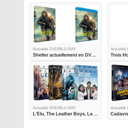
Actualité DVD/BLU-RAY
Actualit
Shelter actuellement en DVD et BLU-RAY
Actualité DVD/BLU-RAY
Actualit
L'Élu, The Leather Boys, La Bête de la Caverne H...