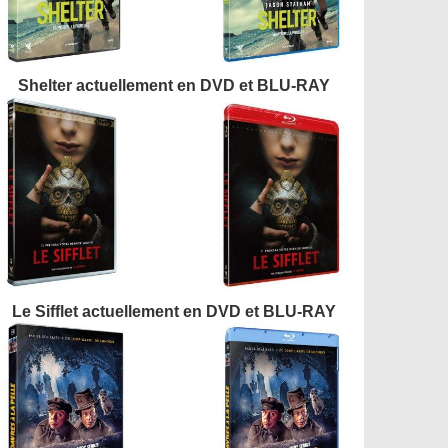
Shelter actuellement en DVD et BLU-RAY
Le Sifflet actuellement en DVD et BLU-RAY