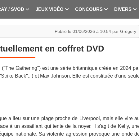
RAY / SVOD
JEUX VIDÉO
CONCOURS
DIVERS
Publié le 01/06/2026 à 10:54 par Grégory
tuellement en coffret DVD
 ("The Gathering") est une série britannique créée en 2024 pa
rike Back"...) et Max Johnson. Elle est constituée d'une seul
que a lieu sur une plage proche de Liverpool, mais elle vire a
 à un assaillant qui tente de la noyer. Il s'agit de Kelly, un
’équipe nationale. Sa violente agression provoque une onde d