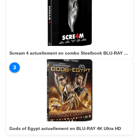
Scream 4 actuellement en combo Steelbook BLU-RAY 4K + BLU-RAY
3
Gods of Egypt actuellement en BLU-RAY 4K Ultra HD