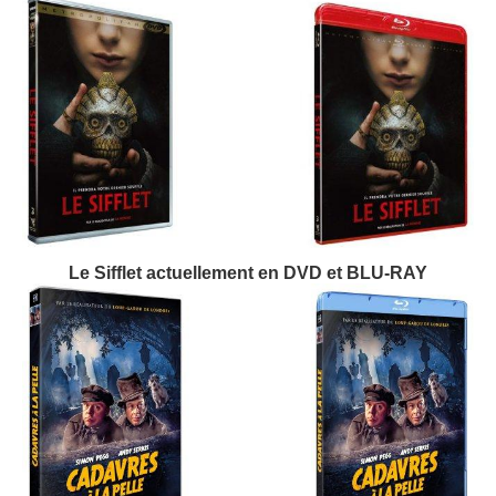
Le Sifflet actuellement en DVD et BLU-RAY