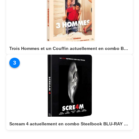
Trois Hommes et un Couffin actuellement en combo BLU-RAY/DVD
3
Scream 4 actuellement en combo Steelbook BLU-RAY 4K + BLU-RAY