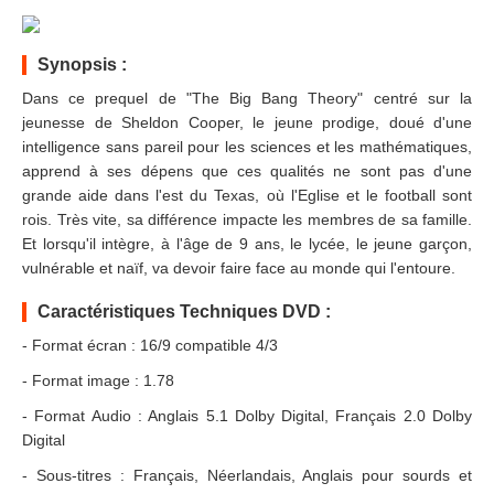
Synopsis :
Dans ce prequel de "The Big Bang Theory" centré sur la
jeunesse de Sheldon Cooper, le jeune prodige, doué d'une
intelligence sans pareil pour les sciences et les mathématiques,
apprend à ses dépens que ces qualités ne sont pas d'une
grande aide dans l'est du Texas, où l'Eglise et le football sont
rois. Très vite, sa différence impacte les membres de sa famille.
Et lorsqu'il intègre, à l'âge de 9 ans, le lycée, le jeune garçon,
vulnérable et naïf, va devoir faire face au monde qui l'entoure.
Caractéristiques Techniques DVD :
- Format écran : 16/9 compatible 4/3
- Format image : 1.78
- Format Audio : Anglais 5.1 Dolby Digital, Français 2.0 Dolby
Digital
- Sous-titres : Français, Néerlandais, Anglais pour sourds et