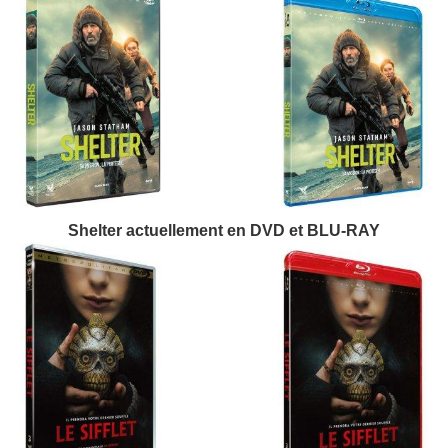
Shelter actuellement en DVD et BLU-RAY