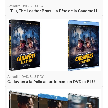
Actualité DVD/BLU-RAY
L'Élu, The Leather Boys, La Bête de la Caverne H...
Actualité DVD/BLU-RAY
Cadavres à la Pelle actuellement en DVD et BLU-R...