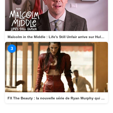
Malcolm in the Middle : Life’s Still Unfair arrive sur Hulu le 10 avril 2026
3
FX The Beauty : la nouvelle série de Ryan Murphy qui transforme la beauté en arme fatale