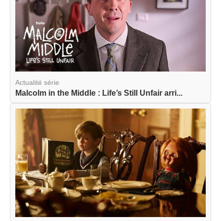
Actualité série
Malcolm in the Middle : Life’s Still Unfair arri...