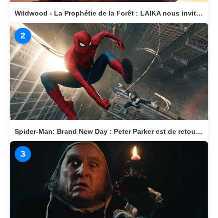
Wildwood - La Prophétie de la Forêt : LAIKA nous invite dans un monde magique
2
Spider-Man: Brand New Day : Peter Parker est de retour au cinéma le 29 juillet
3