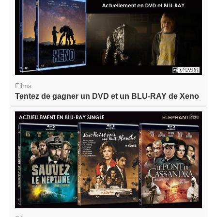
Films
Tentez de gagner un DVD et un BLU-RAY de Xeno