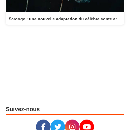
Scrooge : une nouvelle adaptation du célèbre conte arrive au cinéma le 11 novembre
Suivez-nous