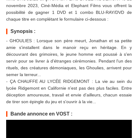
novembre 2023, Ciné-Média et Elephant Films vous offrent la
possibilité de gagner 1 DVD et 1 combo BLU-RAY/DVD de
chaque titre en complétant le formulaire ci-dessous :
Synopsis :
- GHOULIES : Lorsque son père meurt, Jonathan et sa petite
amie s'installent dans le manoir reçu en héritage. En y
découvrant des grimoires, le jeune homme est poussé à s'en
servir pour se livrer à d'étranges cérémonies. Pendant l'un des
rituels, des créatures démoniaques, les Ghoulies, arrivent pour
semer la terreur...
- ÇA CHAUFFE AU LYCÉE RIDGEMONT : La vie au sein du
lycée Ridgemont en Californie n'est pas des plus faciles. Entre
déception amoureuse, travail et envie d'ailleurs, chacun essaie
de tirer son épingle du jeu et s'ouvrir à la vie...
Bande annonce en VOST :