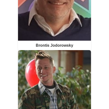
Brontis Jodorowsky