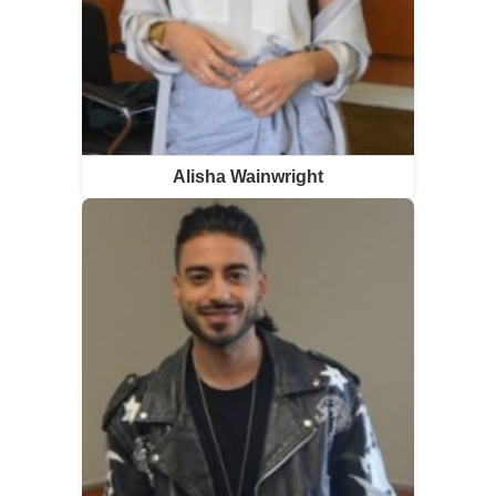
Alisha Wainwright