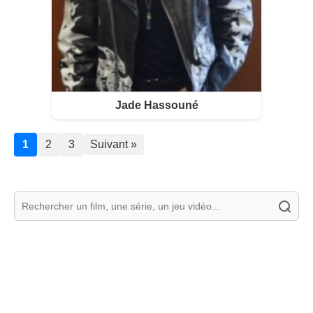
Jade Hassouné
1
2
3
Suivant »