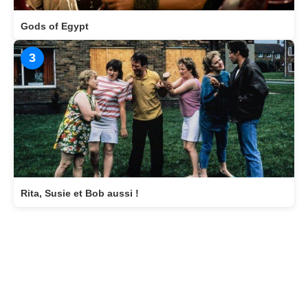
Gods of Egypt
3
Rita, Susie et Bob aussi !