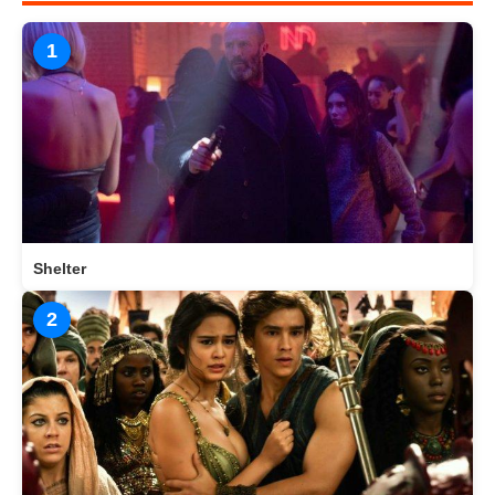
1
Shelter
2