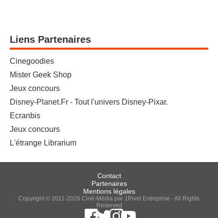
Liens Partenaires
Cinegoodies
Mister Geek Shop
Jeux concours
Disney-Planet.Fr - Tout l'univers Disney-Pixar.
Ecranbis
Jeux concours
L'étrange Librarium
Contact
Partenaires
Mentions légales
Copyright © 2011-2026 Ciné-Média par 1Pixel Entreprise - All Rights
Reserved