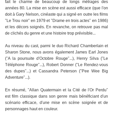
fait le charme de beaucoup de longs métrages des
années 80. La mise en scène est aussi efficace (que l'on
doit à Gary Nelson, cinéaste qui a signé en outre les films
"Le Trou noir" en 1979 et "Drame en trois actes" en 1986)
et les décors soignés. En revanche, on retrouve pas mal
de clichés du genre et une histoire trop prévisible...
Au niveau du cast, parmi le duo Richard Chamberlain et
Sharon Stone, nous avons également James Earl Jones
("A la poursuite d'Octobre Rouge"...), Henry Silva ("Le
Téléphone Rouge"...), Robert Donner ("Le Rendez-vous
des dupes"...) et Cassandra Peterson ("Pee Wee Big
Adventure"...).
En résumé, "Allan Quatermain et la Cité de l'Or Perdu"
est film classique dans son genre mais bénéficiant d'un
scénario efficace, d'une mise en scène soignée et de
personnages haut en couleur.