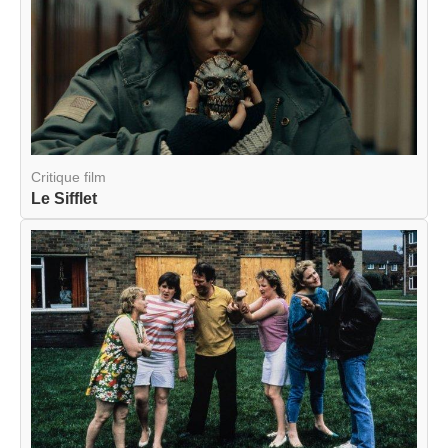
Critique film
Le Sifflet