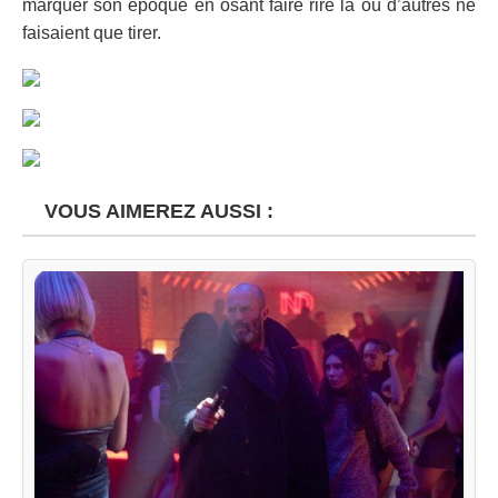
marquer son époque en osant faire rire là où d’autres ne
faisaient que tirer.
VOUS AIMEREZ AUSSI :