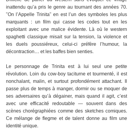
inattendu qu’a pris le genre au tournant des années 70.
"On l’Appelle Trinita" en est l’un des symboles les plus
marquants : un film qui casse les codes tout en les
exploitant avec une malice évidente. Là où le western
spaghetti classique misait sur la tension, la violence et
les duels poussiéreux, celui-ci préfère l’humour, la
décontraction… et les baffes bien senties.
Le personnage de Trinita est à lui seul une petite
révolution. Loin du cow-boy taciturne et tourmenté, il est
nonchalant, malin, et surtout profondément attachant. Il
passe plus de temps à manger, dormir ou se moquer de
ses adversaires qu’à dégainer, mais quand il agit, c’est
avec une efficacité redoutable — souvent dans des
scènes chorégraphiées comme des sketches comiques.
Ce mélange de flegme et de talent donne au film une
identité unique.