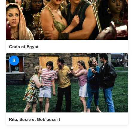
Gods of Egypt
3
Rita, Susie et Bob aussi !