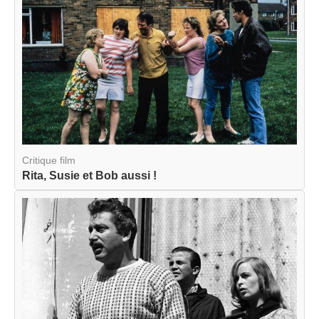
Critique film
Rita, Susie et Bob aussi !