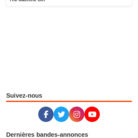
Suivez-nous
Dernières bandes-annonces