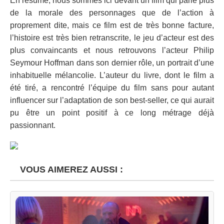
En résumé, nous sommes ici devant un film qui parle plus
de la morale des personnages que de l’action à
proprement dite, mais ce film est de très bonne facture,
l’histoire est très bien retranscrite, le jeu d’acteur est des
plus convaincants et nous retrouvons l’acteur Philip
Seymour Hoffman dans son dernier rôle, un portrait d’une
inhabituelle mélancolie. L’auteur du livre, dont le film a
été tiré, a rencontré l’équipe du film sans pour autant
influencer sur l’adaptation de son best-seller, ce qui aurait
pu être un point positif à ce long métrage déjà
passionnant.
VOUS AIMEREZ AUSSI :