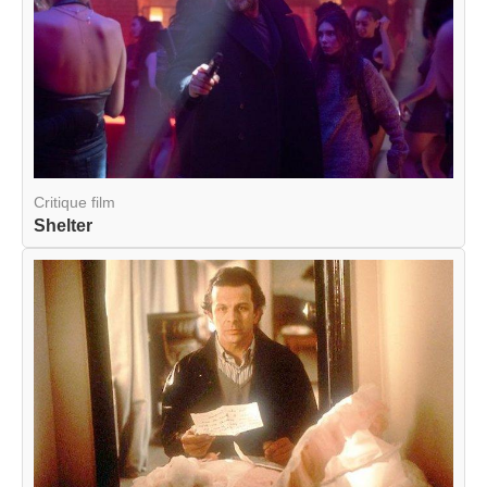
Critique film
Shelter