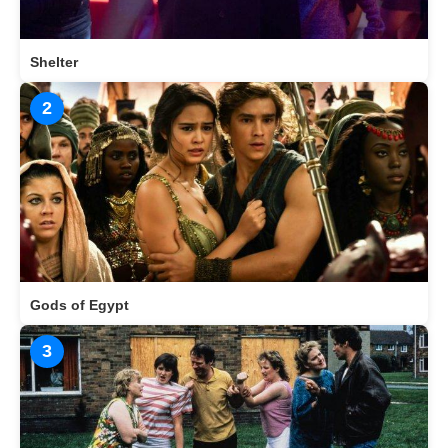
Shelter
2
Gods of Egypt
3