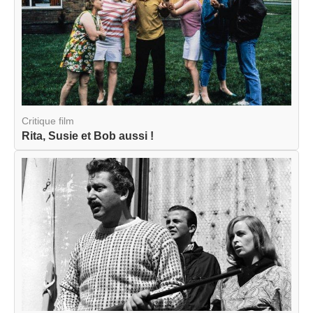
Critique film
Rita, Susie et Bob aussi !