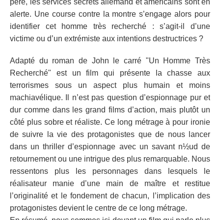
père, les services secrets allemand et américains sont en
alerte. Une course contre la montre s’engage alors pour
identifier cet homme très recherché : s’agit-il d’une
victime ou d’un extrémiste aux intentions destructrices ?
Adapté du roman de John le carré "Un Homme Très
Recherché" est un film qui présente la chasse aux
terrorismes sous un aspect plus humain et moins
machiavélique. Il n’est pas question d’espionnage pur et
dur comme dans les grand films d’action, mais plutôt un
côté plus sobre et réaliste. Ce long métrage à pour ironie
de suivre la vie des protagonistes que de nous lancer
dans un thriller d’espionnage avec un savant n½ud de
retournement ou une intrigue des plus remarquable. Nous
ressentons plus les personnages dans lesquels le
réalisateur manie d’une main de maître et restitue
l’originalité et le fondement de chacun, l’implication des
protagonistes devient le centre de ce long métrage.