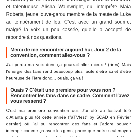
et talentueuse Alisha Wainwright, qui interprète Maia
Roberts, jeune louve-garou membre de la meute de Luke
au tempérament de feu. C’est avec un grand sourire,
malgré la voix un peu cassée, qu’elle a accepté de
répondre à nos questions.
Merci de me rencontrer aujourd’hui. Jour 2 de la
convention, comment allez-vous ?
J’ai perdu ma voix donc ça pourrait aller mieux ! (rires) Mais
l’énergie des fans rend beaucoup plus facile d’être ici et d’être
heureuse de l’être donc… ouais, ça va !
Ouais ? C’était une première pour vous non ?
Rencontrer les fans dans ce cadre. Comment l’avez-
vous ressenti ?
C’est ma première convention oui. J’ai été au festival télé
d’Atlanta plus tôt cette année ("aTVfest" by SCAD en Février
dernier) où j’ai pu rencontrer des fans et j’adore pouvoir
interagir comme ça avec les gens, parce que notre seul moyen