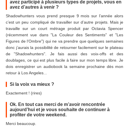
avez participé à plusieurs types de projets, vous en
avez d’autres à venir ?
Shadowhunters vous prend presque 9 mois sur l’année alors
c’est un peu compliqué de travailler sur d’autre projets. Mais je
travaille sur un court métrage produit par Octavia Spencer
(récemment vue dans "La Couleur des Sentiments" et "Les
Figures de l’Ombre") qui ne va prendre que quelques semaines
donc j’aurais la possibilité de retourner facilement sur le plateau
de "Shadowhunters". Je fais aussi des voix-offs et des
doublages, ce qui est plus facile à faire sur mon temps libre. Je
dois enregistrer un audiobook la semaine prochaine dès mon
retour à Los Angeles...
Si la voix va mieux ?
Exactement ! (rires)
Ok. En tout cas merci de m’avoir rencontrée
aujourd’hui et je vous souhaite de continuer à
profiter de votre weekend.
Merci beaucoup.