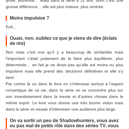
lycée, jeunesse… Maia dans la série a 22 ans, donc c’est une
grosse différence… elle est plus mature, plus centrée.
Moins impulsive ?
Euh...
Ouais, non, oubliez ce que je viens de dire (éclats
de rire)
Non mais c’est vrai qu’il y a beaucoup de similarités mais
l’important c’était justement de la faire plus équilibrée, plus
déterminée… en fait je ne dirais pas qu’elle est moins ou plus
impulsive mais elle prend des décisions définitives et elle s’y
tient.
Par contre là où dans le livre on s’intéresse surtout à l’aspect
romantique de sa vie, dans la série on se concentre plus sur
son investissement dans la meute et d’autres choses dans le
même esprit. Le livre vous donne une très bonne vision mais
dans la série on essaie d’intéresser une audience plus large.
On va sortir un peu de Shadowhunters, vous avez
eu pas mal de petits rôle dans des séries TV, vous