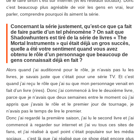
de le faire sinon c’est sur Internet (et les réseaux sociaux). Donc
c’est beaucoup plus agréable de voir les gens en vrai, leur
parler, comprendre pourquoi ils aiment la série.
Concernant la série justement, qu’est-ce que ça fait
de faire partie d’un tel phénomène ? On sait que
Shadowhunters est tiré de la série de livres « The
Mortal Instruments » qui était déjà un gros succès,
quelle a été votre sentiment quand vous avez
obtenu le rôle d’un personnage que beaucoup de
gens connaissait déjà en fait ?
Alors quand j’ai auditionné pour le rôle, je n’avais pas lu les
livres, je savais juste que c’était pour une série TV. Et c’est
quand j’ai reçu le rôle que j’ai su que mon personnage venait en
fait d’un livre (rires). Donc j’ai commencé à lire le deuxième livre,
parce que je n’avais que deux semaines entre le moment où j’ai
appris que j’avais le rôle et le premier jour de tournage, je
n’avais pas le temps de lire le premier.
Donc j’ai regardé la première saison, j’ai lu le second livre et j’ai
commencé à regarder sur internet et j’ai vu tous ces sites de
fans, et j’ai réalisé à quel point c’était populaire sur les média
sociaux… c’est là que j’ai réalisé que ce show était encore plus