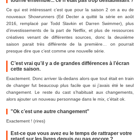
tourné ensemble... ce n’était pas trop déstabilisant ?
Ce qui est intéressant c’est que pour la saison 2 on a eu de
nouveaux Showrunners (Ed Decter a quitté la série en août
2016, remplacé par Todd Slavkin et Darren Swimmer), plus
d’investissements de la part de Netflix, et plus de ressources
créatives venant de différentes sources, donc la deuxième
saison parait très différente de la première… on pourrait
presque dire que c’est comme une nouvelle série.
C’est vrai qu’il y a de grandes différences à l’écran
cette saison.
Exactement. Donc arriver là-dedans alors que tout était en train
de changer fut beaucoup plus facile que si j’avais été le seul
changement. Le reste du cast s’habituait aux changements,
alors ajouter un nouveau personnage dans le mix, c’était ok.
"Ok c’est une autre changement"
Exactement ! (rires)
Est-ce que vous avez eu le temps de rattraper votre
retard sur les livres depuis ou pas encore ?