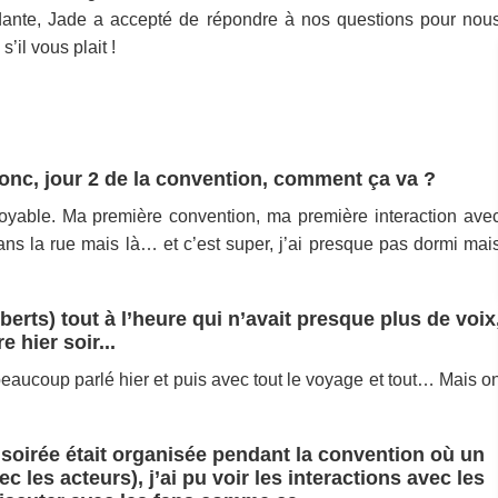
rdante, Jade a accepté de répondre à nos questions pour nou
s’il vous plait !
Donc, jour 2 de la convention, comment ça va ?
oyable. Ma première convention, ma première interaction ave
ans la rue mais là… et c’est super, j’ai presque pas dormi mai
erts) tout à l’heure qui n’avait presque plus de voix
 hier soir...
beaucoup parlé hier et puis avec tout le voyage et tout… Mais o
ne soirée était organisée pendant la convention où un
 les acteurs), j’ai pu voir les interactions avec les