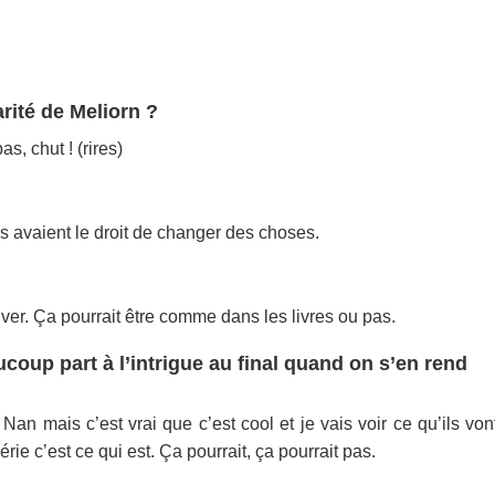
rité de Meliorn ?
s, chut ! (rires)
ls avaient le droit de changer des choses.
river. Ça pourrait être comme dans les livres ou pas.
oup part à l’intrigue au final quand on s’en rend
 Nan mais c’est vrai que c’est cool et je vais voir ce qu’ils von
rie c’est ce qui est. Ça pourrait, ça pourrait pas.