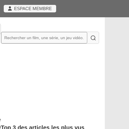
ESPACE MEMBRE
e
n
Top 3 des articles les plus vus