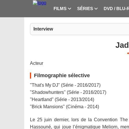
FILMS
SÉRIES
DVD / BLU-
Interview
Jad
Acteur
Filmographie sélective
"That's My DJ" (Série - 2016/2017)
"Shadowhunters" (Série - 2016/2017)
"Heartland" (Série - 2013/2014)
"Brick Mansions" (Cinéma - 2014)
Le 25 juin dernier, lors de la Convention Th
Hassouné, qui joue l’énigmatique Meliorn, me