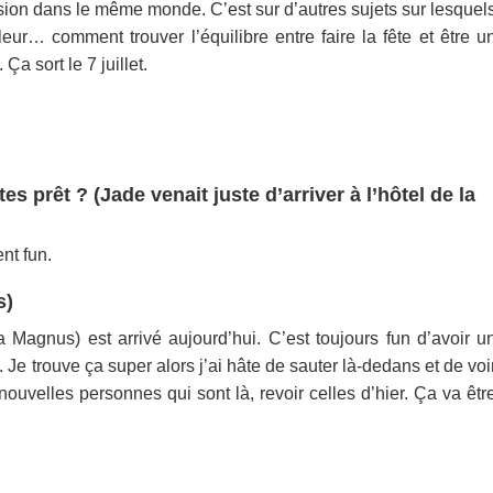
sion dans le même monde. C’est sur d’autres sujets sur lesquel
eur… comment trouver l’équilibre entre faire la fête et être u
a sort le 7 juillet.
s prêt ? (Jade venait juste d’arriver à l’hôtel de la
nt fun.
s)
 Magnus) est arrivé aujourd’hui. C’est toujours fun d’avoir u
Je trouve ça super alors j’ai hâte de sauter là-dedans et de voi
ouvelles personnes qui sont là, revoir celles d’hier. Ça va êtr