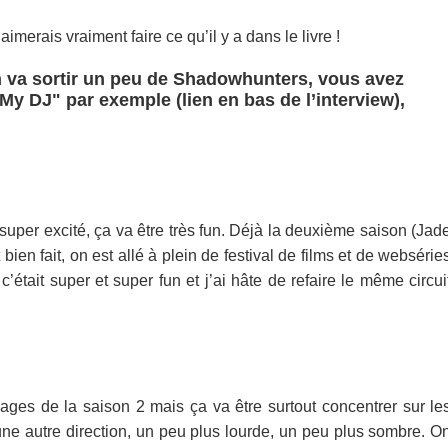
’aimerais vraiment faire ce qu’il y a dans le livre !
On va sortir un peu de Shadowhunters, vous avez
y DJ" par exemple (lien en bas de l’interview),
s super excité, ça va être très fun. Déjà la deuxième saison (Jad
bien fait, on est allé à plein de festival de films et de websérie
’était super et super fun et j’ai hâte de refaire le même circui
ges de la saison 2 mais ça va être surtout concentrer sur le
 autre direction, un peu plus lourde, un peu plus sombre. O