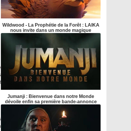
Wildwood - La Prophétie de la Forêt : LAIKA
nous invite dans un monde magique
e
s
t
Jumanji : Bienvenue dans notre Monde
dévoile enfin sa première bande-annonce
s
n