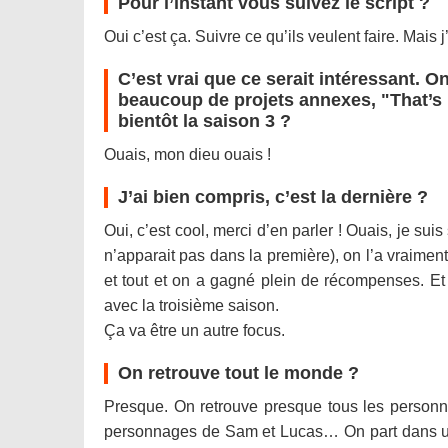
Pour l’instant vous suivez le script ?
Oui c’est ça. Suivre ce qu’ils veulent faire. Mais j
C’est vrai que ce serait intéressant. 
beaucoup de projets annexes, "That’s M
bientôt la saison 3 ?
Ouais, mon dieu ouais !
J’ai bien compris, c’est la dernière ?
Oui, c’est cool, merci d’en parler ! Ouais, je sui
n’apparait pas dans la première), on l’a vraiment 
et tout et on a gagné plein de récompenses. Et c
avec la troisième saison.
Ça va être un autre focus.
On retrouve tout le monde ?
Presque. On retrouve presque tous les personna
personnages de Sam et Lucas… On part dans une