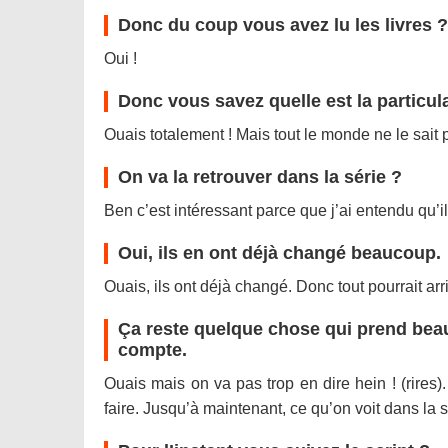
Donc du coup vous avez lu les livres ?
Oui !
Donc vous savez quelle est la particula
Ouais totalement ! Mais tout le monde ne le sait pa
On va la retrouver dans la série ?
Ben c’est intéressant parce que j’ai entendu qu’i
Oui, ils en ont déjà changé beaucoup.
Ouais, ils ont déjà changé. Donc tout pourrait ar
Ça reste quelque chose qui prend beauc
compte.
Ouais mais on va pas trop en dire hein ! (rires).
faire. Jusqu’à maintenant, ce qu’on voit dans la sé