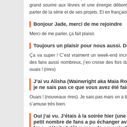
grand sourire aux lèvres et une énergie débo
parler de la série et de ses projets. Et en français 
Bonjour Jade, merci de me rejoindre
Merci de me parler, ça fait plaisir.
Toujours un plaisir pour nous aussi. 
Ça va super ! C’est vraiment un week-end incr
des fans aussi nombreux, j’en croise des fois d
ouais ! (rires)
J’ai vu Alisha (Wainwright aka Maia Rob
je ne sais pas ce que vous avez été faire
Ouais ! (nouveaux rires). Je sais pas mais on a 
s’amuse très bien.
Oui j’ai vu. J’étais à la soirée hier (u
petit nombre de fans a pu échanger avec