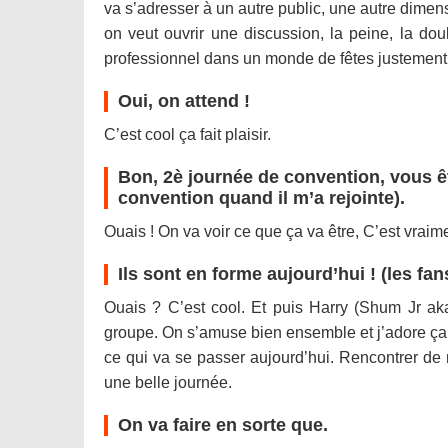
va s’adresser à un autre public, une autre dimen
on veut ouvrir une discussion, la peine, la doul
professionnel dans un monde de fêtes justement. Ç
Oui, on attend !
C’est cool ça fait plaisir.
Bon, 2è journée de convention, vous ête
convention quand il m’a rejointe).
Ouais ! On va voir ce que ça va être, C’est vraime
Ils sont en forme aujourd’hui ! (les fan
Ouais ? C’est cool. Et puis Harry (Shum Jr aka
groupe. On s’amuse bien ensemble et j’adore ça. 
ce qui va se passer aujourd’hui. Rencontrer de n
une belle journée.
On va faire en sorte que.