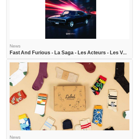
News
Fast And Furious - La Saga - Les Acteurs - Les V...
News