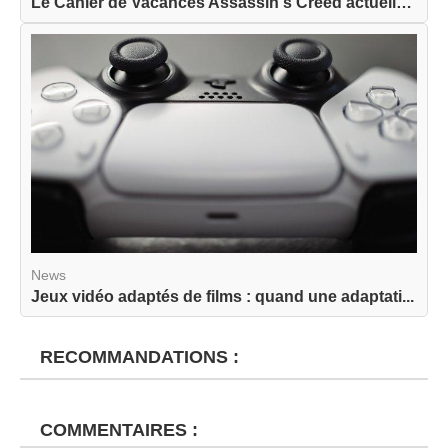
Le Cahier de Vacances Assassin's Creed actuellem...
News
Jeux vidéo adaptés de films : quand une adaptati...
RECOMMANDATIONS :
COMMENTAIRES :