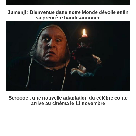
Jumanji : Bienvenue dans notre Monde dévoile enfin
sa première bande-annonce
Scrooge : une nouvelle adaptation du célèbre conte
arrive au cinéma le 11 novembre