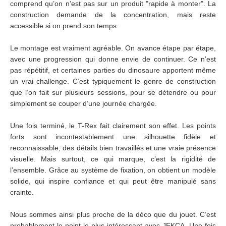
comprend qu’on n’est pas sur un produit "rapide à monter". La
construction demande de la concentration, mais reste
accessible si on prend son temps.
Le montage est vraiment agréable. On avance étape par étape,
avec une progression qui donne envie de continuer. Ce n’est
pas répétitif, et certaines parties du dinosaure apportent même
un vrai challenge. C’est typiquement le genre de construction
que l’on fait sur plusieurs sessions, pour se détendre ou pour
simplement se couper d’une journée chargée.
Une fois terminé, le T-Rex fait clairement son effet. Les points
forts sont incontestablement une silhouette fidèle et
reconnaissable, des détails bien travaillés et une vraie présence
visuelle. Mais surtout, ce qui marque, c’est la rigidité de
l’ensemble. Grâce au système de fixation, on obtient un modèle
solide, qui inspire confiance et qui peut être manipulé sans
crainte.
Nous sommes ainsi plus proche de la déco que du jouet. C’est
probablement le point le plus intéressant avec JEKCA. Une fois