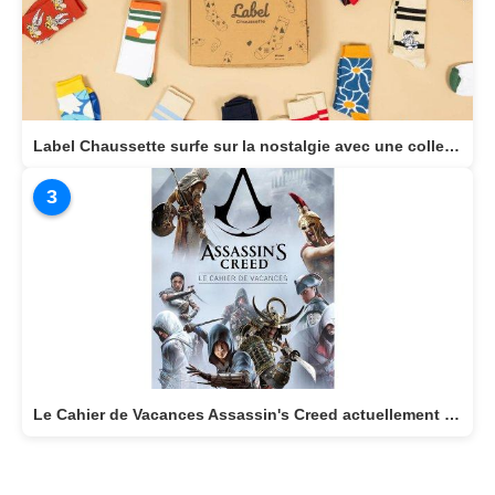
Label Chaussette surfe sur la nostalgie avec une collection dédiée aux héros cultes de notre enfance
3
Le Cahier de Vacances Assassin's Creed actuellement disponible