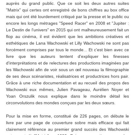
auprès du grand public. Que ce soit les deux autres suites
"Matrix" qui certes ont enregistré de bons chiffres au box office
mais qui ont été lourdement critiqué par la presse et le public ou
encore les longs métrages "Speed Racer" en 2008 et "Jupiter :
Le Destin de l'univers" en 2015 qui ont malheureusement fait un
flop au cinéma, il est évident que les ambitions créatives et
esthétiques de Lana Wachowski et Lilly Wachowski ne sont pas
forcément comprises par tous le monde... Et c'est bien avec ce
livre que les auteurs tentent d'expliquer les finesses
d'interprétations et de relectures des productions imaginées par
les Wachowski afin de voir sous un œil nouveau la filmographie
de ses deux scénaristes, réalisatrices et productrices hors pair.
Grâce à une riche documentation et au recueil des propos des
Wachowski eux mêmes, Julien Pavageau, Aurélien Noyer et
Yoan Orszulik nous explique dans le moindre détail les
circonvolutions des mondes conçues par les deux sœurs.
Pour la mise en forme, constitué de 226 pages, on débute le
livre par une page de couverture sobre mais efficace qui fait
clairement référence au premier grand succès des Wachowski