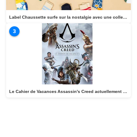
Label Chaussette surfe sur la nostalgie avec une collection dédiée aux héros cultes de notre enfance
3
Le Cahier de Vacances Assassin's Creed actuellement disponible