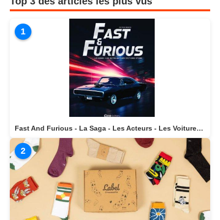
Top 3 des articles les plus vus
1
Fast And Furious - La Saga - Les Acteurs - Les Voitures Stars actuellement disponible en librairie
2