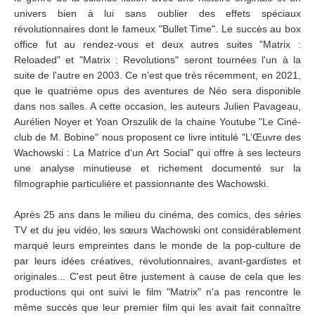
univers bien à lui sans oublier des effets spéciaux
révolutionnaires dont le fameux "Bullet Time". Le succès au box
office fut au rendez-vous et deux autres suites "Matrix :
Reloaded" et "Matrix : Revolutions" seront tournées l'un à la
suite de l'autre en 2003. Ce n'est que très récemment, en 2021,
que le quatrième opus des aventures de Néo sera disponible
dans nos salles. A cette occasion, les auteurs Julien Pavageau,
Aurélien Noyer et Yoan Orszulik de la chaine Youtube "Le Ciné-
club de M. Bobine" nous proposent ce livre intitulé "L’Œuvre des
Wachowski : La Matrice d'un Art Social" qui offre à ses lecteurs
une analyse minutieuse et richement documenté sur la
filmographie particulière et passionnante des Wachowski.
Après 25 ans dans le milieu du cinéma, des comics, des séries
TV et du jeu vidéo, les sœurs Wachowski ont considérablement
marqué leurs empreintes dans le monde de la pop-culture de
par leurs idées créatives, révolutionnaires, avant-gardistes et
originales... C'est peut être justement à cause de cela que les
productions qui ont suivi le film "Matrix" n'a pas rencontre le
même succès que leur premier film qui les avait fait connaître