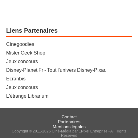
Liens Partenaires
Cinegoodies
Mister Geek Shop
Jeux concours
Disney-Planet.Fr - Tout l'univers Disney-Pixar.
Ecranbis
Jeux concours
L'étrange Librarium
Contact
Partenaires
Mentions légales
Copyright © 2011-2026 Ciné-Média par 1Pixel Entreprise - All Rights
Reserved