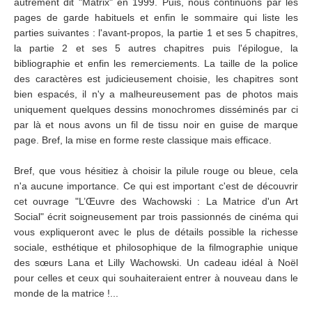
autrement dit "Matrix" en 1999. Puis, nous continuons par les
pages de garde habituels et enfin le sommaire qui liste les
parties suivantes : l'avant-propos, la partie 1 et ses 5 chapitres,
la partie 2 et ses 5 autres chapitres puis l'épilogue, la
bibliographie et enfin les remerciements. La taille de la police
des caractères est judicieusement choisie, les chapitres sont
bien espacés, il n'y a malheureusement pas de photos mais
uniquement quelques dessins monochromes disséminés par ci
par là et nous avons un fil de tissu noir en guise de marque
page. Bref, la mise en forme reste classique mais efficace.
Bref, que vous hésitiez à choisir la pilule rouge ou bleue, cela
n'a aucune importance. Ce qui est important c'est de découvrir
cet ouvrage "L’Œuvre des Wachowski : La Matrice d'un Art
Social" écrit soigneusement par trois passionnés de cinéma qui
vous expliqueront avec le plus de détails possible la richesse
sociale, esthétique et philosophique de la filmographie unique
des sœurs Lana et Lilly Wachowski. Un cadeau idéal à Noël
pour celles et ceux qui souhaiteraient entrer à nouveau dans le
monde de la matrice !...