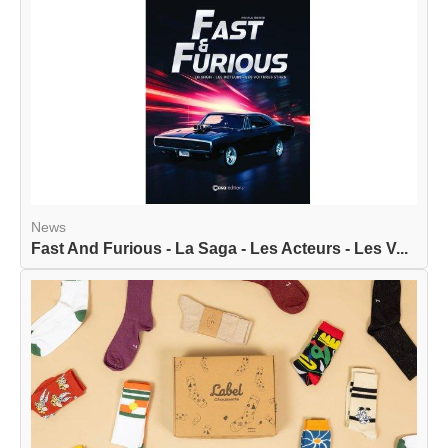
News
Fast And Furious - La Saga - Les Acteurs - Les V...