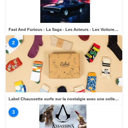
Fast And Furious - La Saga - Les Acteurs - Les Voitures Stars actuellement disponible en librairie
2
Label Chaussette surfe sur la nostalgie avec une collection dédiée aux héros cultes de notre enfance
3