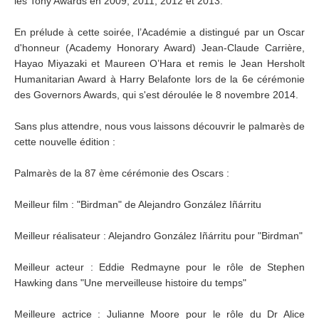
les Tony Awards en 2009, 2011, 2012 et 2013.
En prélude à cette soirée, l’Académie a distingué par un Oscar
d'honneur (Academy Honorary Award) Jean-Claude Carrière,
Hayao Miyazaki et Maureen O’Hara et remis le Jean Hersholt
Humanitarian Award à Harry Belafonte lors de la 6e cérémonie
des Governors Awards, qui s'est déroulée le 8 novembre 2014.
Sans plus attendre, nous vous laissons découvrir le palmarès de
cette nouvelle édition :
Palmarès de la 87 ème cérémonie des Oscars :
Meilleur film : "Birdman" de Alejandro González Iñárritu
Meilleur réalisateur : Alejandro González Iñárritu pour "Birdman"
Meilleur acteur : Eddie Redmayne pour le rôle de Stephen
Hawking dans "Une merveilleuse histoire du temps"
Meilleure actrice : Julianne Moore pour le rôle du Dr Alice