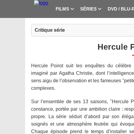
FILMS
SÉRIES
DVD / BLU-
Critique série
Hercule P
Hercule Poirot suit les enquêtes du célèbre 
imaginé par Agatha Christie, dont l’intelligenc
sens aigu de l’observation et les fameuses "petit
complexes.
Sur l’ensemble de ses 13 saisons, "Hercule P
constance, portée par une ambition claire : respe
propre. La série séduit d’abord par son élég
soignés et une atmosphère feutrée qui évoqu
Chaque épisode prend le temps d’installer se