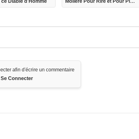
e, ce Diable d'Homme
Molière Pour Rire et Pour Pleurer
ecter afin d'écrire un commentaire
Se Connecter