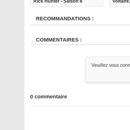
Rick Hunter - Saison 6
Voltair
RECOMMANDATIONS :
COMMENTAIRES :
Veuillez vous conn
0 commentaire