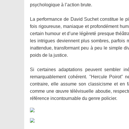
psychologique à l’action brute.
La performance de David Suchet constitue le pili
fois rigoureuse, maniaque et profondément humai
certain humour et d’une légèreté presque théâtra
les intrigues deviennent plus sombres, parfois 
inattendue, transformant peu à peu le simple dive
poids de la justice.
Si certaines adaptations peuvent sembler in
remarquablement cohérent. "Hercule Poirot" ne
contraire, elle assume son classicisme et en f
comme une œuvre télévisuelle aboutie, respectu
référence incontournable du genre policier.