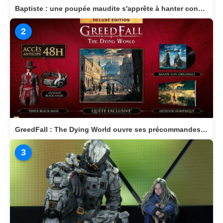
Baptiste : une poupée maudite s'apprête à hanter consoles et PC en 2026
2
GreedFall : The Dying World ouvre ses précommandes et dévoile son édition Deluxe
3