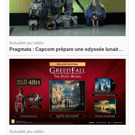
Actualité jeu vidéo
Pragmata : Capcom prépare une odyssée lunaire am...
Actualité jeu vidéo