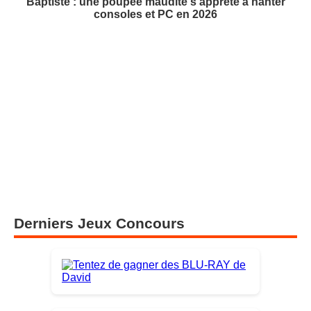
Baptiste : une poupée maudite s'apprête à hanter
consoles et PC en 2026
Derniers Jeux Concours