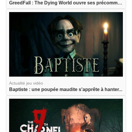
GreedFall : The Dying World ouvre ses précommand...
Actualité jeu vidéo
Baptiste : une poupée maudite s'apprête à hanter...