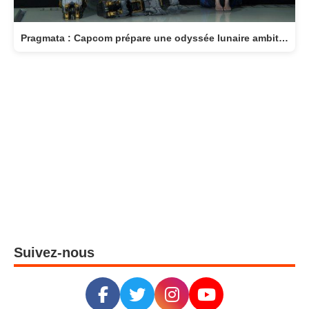
Pragmata : Capcom prépare une odyssée lunaire ambitieuse pour avril 2026
Suivez-nous