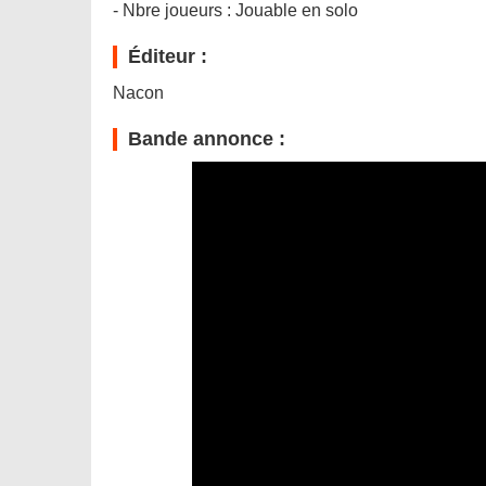
- Nbre joueurs : Jouable en solo
Éditeur :
Nacon
Bande annonce :