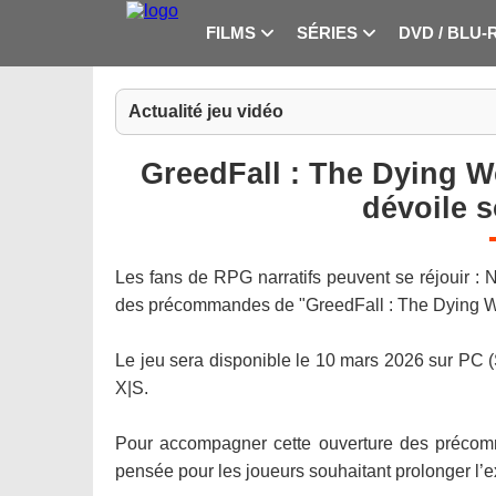
FILMS
SÉRIES
DVD / BLU-
Actualité jeu vidéo
GreedFall : The Dying 
dévoile s
Les fans de RPG narratifs peuvent se réjouir : 
des précommandes de "GreedFall : The Dying Worl
Le jeu sera disponible le 10 mars 2026 sur PC 
X|S.
Pour accompagner cette ouverture des précomm
pensée pour les joueurs souhaitant prolonger l’e