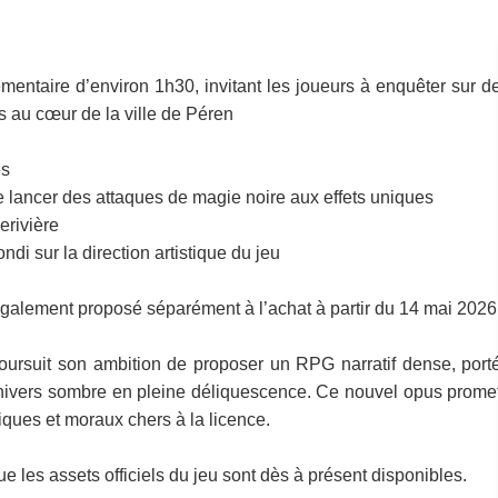
émentaire d’environ 1h30, invitant les joueurs à enquêter sur d
 au cœur de la ville de Péren
es
lancer des attaques de magie noire aux effets uniques
erivière
di sur la direction artistique du jeu
 également proposé séparément à l’achat à partir du 14 mai 2026
oursuit son ambition de proposer un RPG narratif dense, port
 univers sombre en pleine déliquescence. Ce nouvel opus prome
iques et moraux chers à la licence.
 les assets officiels du jeu sont dès à présent disponibles.