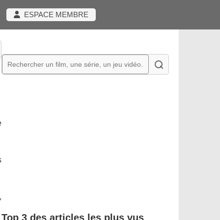
ESPACE MEMBRE
e
s
,
Top 3 des articles les plus vus