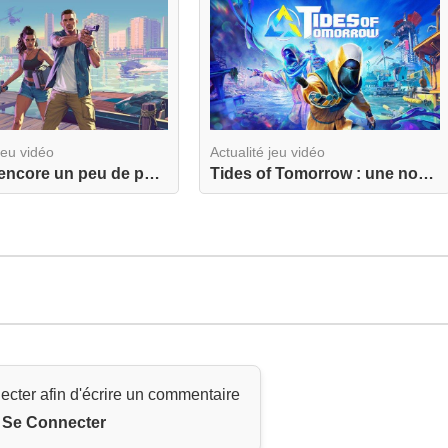
jeu vidéo
Actualité jeu vidéo
GTA 6 : encore un peu de patience… vers une sort...
Tides of Tomorrow : une nouvelle aventure ambiti...
ecter afin d'écrire un commentaire
Se Connecter