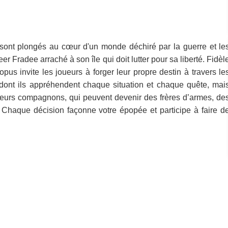
sont plongés au cœur d'un monde déchiré par la guerre et le
Teer Fradee arraché à son île qui doit lutter pour sa liberté. Fidèl
s invite les joueurs à forger leur propre destin à travers le
 dont ils appréhendent chaque situation et chaque quête, mai
c leurs compagnons, qui peuvent devenir des frères d’armes, de
aque décision façonne votre épopée et participe à faire d
.