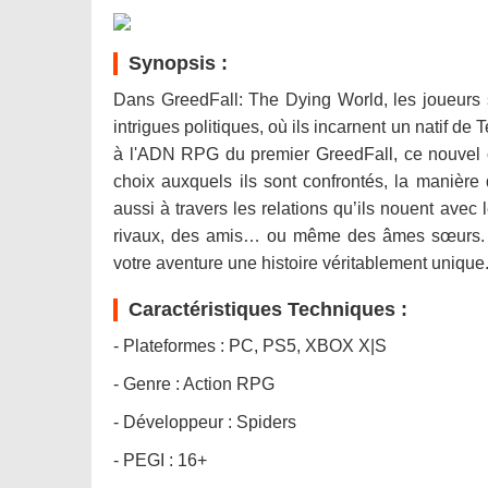
Synopsis :
Dans GreedFall: The Dying World, les joueurs 
intrigues politiques, où ils incarnent un natif de 
à l'ADN RPG du premier GreedFall, ce nouvel opu
choix auxquels ils sont confrontés, la manière
aussi à travers les relations qu’ils nouent ave
rivaux, des amis… ou même des âmes sœurs. Ch
votre aventure une histoire véritablement unique
Caractéristiques Techniques :
- Plateformes : PC, PS5, XBOX X|S
- Genre : Action RPG
- Développeur : Spiders
- PEGI : 16+