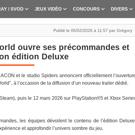
RAY / SVOD
JEUX VIDÉO
CONCOURS
DIVERS
Publié le 05/02/2026 à 11:57 par Grégory
World ouvre ses précommandes et
on édition Deluxe
NACON et le studio Spiders annoncent officiellement l’ouvertur
d", à l’occasion de la diffusion d’un nouveau trailer dédié.
(Steam), puis le 12 mars 2026 sur PlayStation®5 et Xbox Serie
andes, les équipes dévoilent le contenu de l’édition Deluxe
xpérience et approfondir l’univers sombre du jeu.