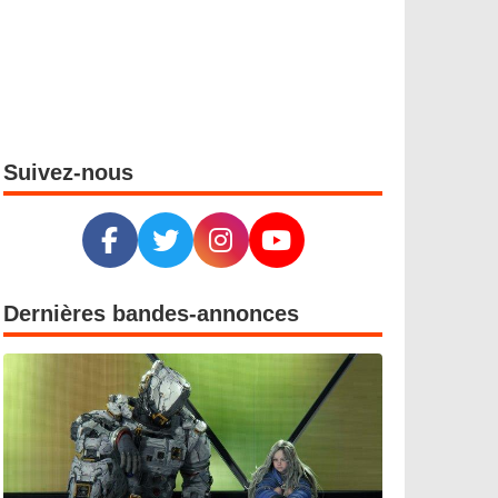
Suivez-nous
Dernières bandes-annonces