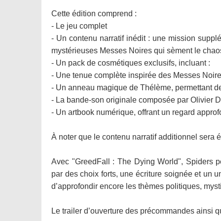
Cette édition comprend :
- Le jeu complet
- Un contenu narratif inédit : une mission suppl
mystérieuses Messes Noires qui sèment le chaos
- Un pack de cosmétiques exclusifs, incluant :
- Une tenue complète inspirée des Messes Noir
- Un anneau magique de Thélème, permettant de 
- La bande-son originale composée par Olivier D
- Un artbook numérique, offrant un regard approfon
À noter que le contenu narratif additionnel sera
Avec "GreedFall : The Dying World", Spiders p
par des choix forts, une écriture soignée et un
d’approfondir encore les thèmes politiques, myst
Le trailer d’ouverture des précommandes ainsi que