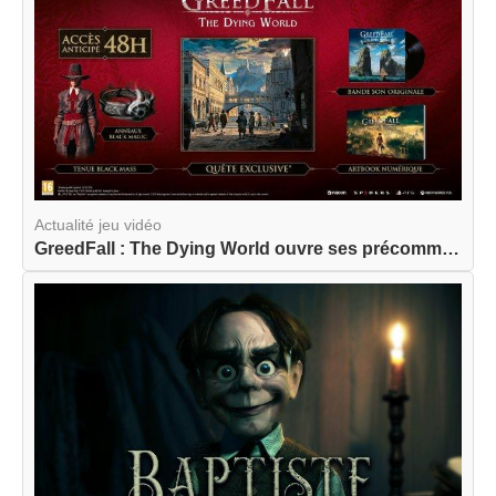
Actualité jeu vidéo
GreedFall : The Dying World ouvre ses précommand...