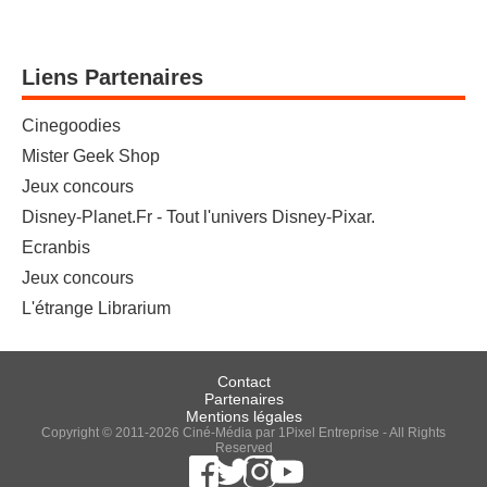
Liens Partenaires
Cinegoodies
Mister Geek Shop
Jeux concours
Disney-Planet.Fr - Tout l'univers Disney-Pixar.
Ecranbis
Jeux concours
L'étrange Librarium
Contact
Partenaires
Mentions légales
Copyright © 2011-2026 Ciné-Média par 1Pixel Entreprise - All Rights
Reserved