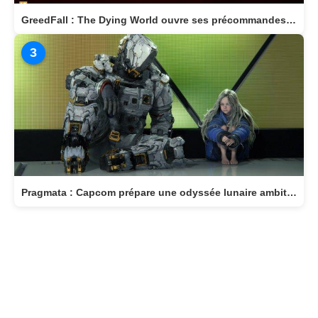
GreedFall : The Dying World ouvre ses précommandes et dévoile son édition Deluxe
3
Pragmata : Capcom prépare une odyssée lunaire ambitieuse pour avril 2026