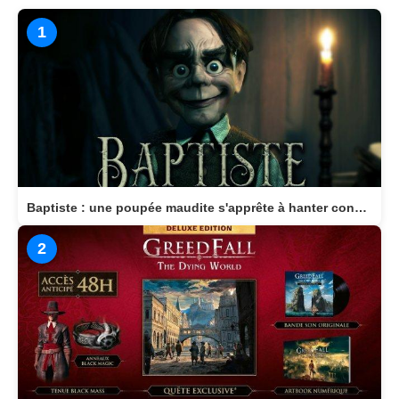
1
Baptiste : une poupée maudite s'apprête à hanter consoles et PC en 2026
2