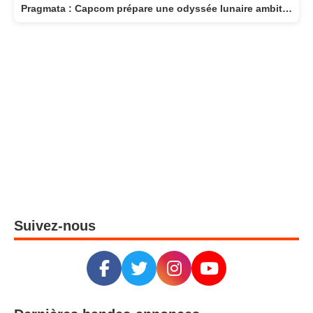
Pragmata : Capcom prépare une odyssée lunaire ambitieuse pour avril 2026
Suivez-nous