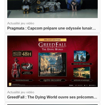
Actualité jeu vidéo
Pragmata : Capcom prépare une odyssée lunaire am...
Actualité jeu vidéo
GreedFall : The Dying World ouvre ses précommand...