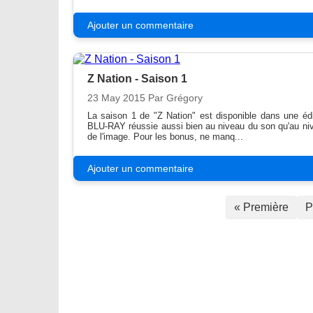
Ajouter un commentaire
Z Nation - Saison 1
23 May 2015
Par Grégory
La saison 1 de "Z Nation" est disponible dans une édi
BLU-RAY réussie aussi bien au niveau du son qu'au ni
de l'image. Pour les bonus, ne manq...
Ajouter un commentaire
« Première
P