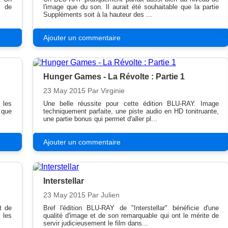
s de
l'image que du son. Il aurait été souhaitable que la partie
Suppléments soit à la hauteur des ...
Ajouter un commentaire
Hunger Games - La Révolte : Partie 1
23 May 2015
Par Virginie
 les
Une belle réussite pour cette édition BLU-RAY. Image
 que
techniquement parfaite, une piste audio en HD tonitruante,
une partie bonus qui permet d'aller pl...
Ajouter un commentaire
Interstellar
23 May 2015
Par Julien
t de
Bref l'édition BLU-RAY de "Interstellar" bénéficie d'une
 les
qualité d'image et de son remarquable qui ont le mérite de
servir judicieusement le film dans...