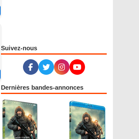
Suivez-nous
Dernières bandes-annonces