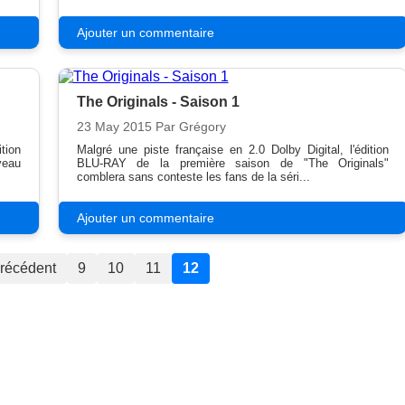
Ajouter un commentaire
The Originals - Saison 1
23 May 2015
Par Grégory
tion
Malgré une piste française en 2.0 Dolby Digital, l'édition
veau
BLU-RAY de la première saison de "The Originals"
comblera sans conteste les fans de la séri...
Ajouter un commentaire
récédent
9
10
11
12