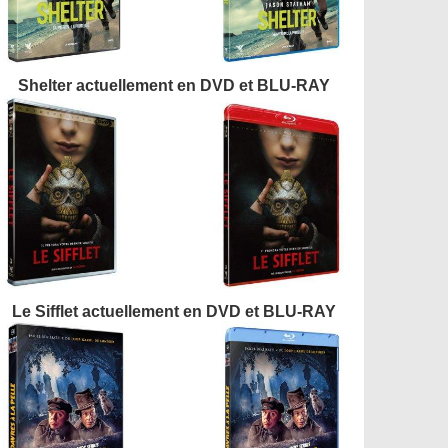
Shelter actuellement en DVD et BLU-RAY
Le Sifflet actuellement en DVD et BLU-RAY