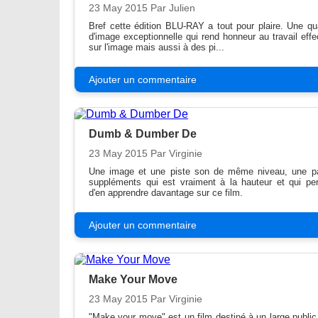
23 May 2015
Par Julien
Bref cette édition BLU-RAY a tout pour plaire. Une qua
d'image exceptionnelle qui rend honneur au travail effe
sur l'image mais aussi à des pi...
Ajouter un commentaire
Dumb & Dumber De
23 May 2015
Par Virginie
Une image et une piste son de même niveau, une pa
suppléments qui est vraiment à la hauteur et qui pe
d'en apprendre davantage sur ce film.
Ajouter un commentaire
Make Your Move
23 May 2015
Par Virginie
"Make your move" est un film destiné à un large public