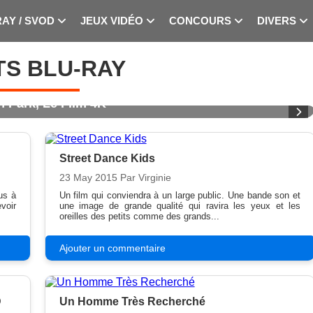
RAY / SVOD
JEUX VIDÉO
CONCOURS
DIVERS
TS BLU-RAY
Street Dance Kids
23 May 2015
Par Virginie
us à
Un film qui conviendra à un large public. Une bande son et
voir
une image de grande qualité qui ravira les yeux et les
oreilles des petits comme des grands...
Ajouter un commentaire
D
Un Homme Très Recherché