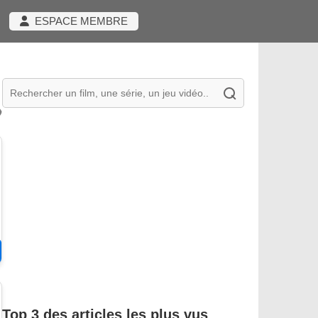
ESPACE MEMBRE
Hurry Up Tomorrow
Top 3 des articles les plus vus