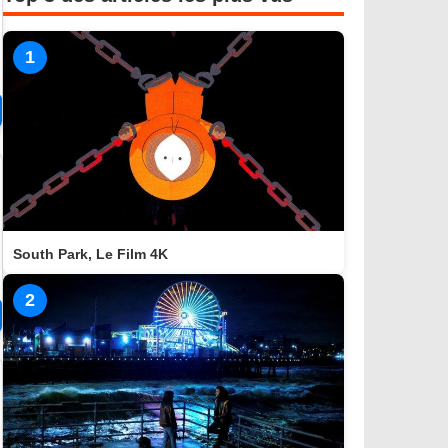
1
South Park, Le Film 4K
2