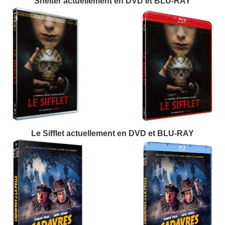
Shelter actuellement en DVD et BLU-RAY
Le Sifflet actuellement en DVD et BLU-RAY