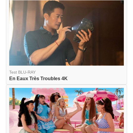
Test BLU-RAY
En Eaux Très Troubles 4K