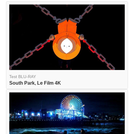
Test BLU-RAY
South Park, Le Film 4K