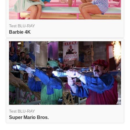
Test BLU-RAY
Barbie 4K
Test BLU-RAY
Super Mario Bros.