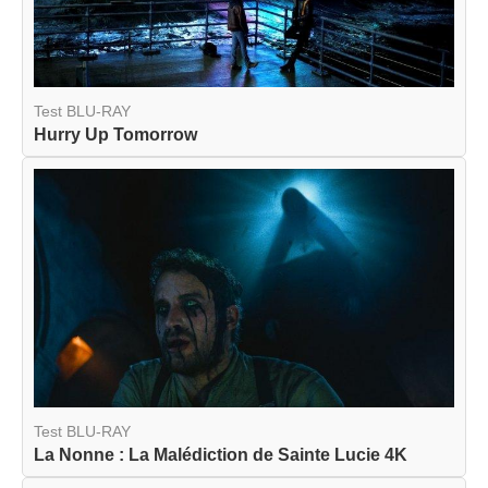
Test BLU-RAY
Hurry Up Tomorrow
Test BLU-RAY
La Nonne : La Malédiction de Sainte Lucie 4K