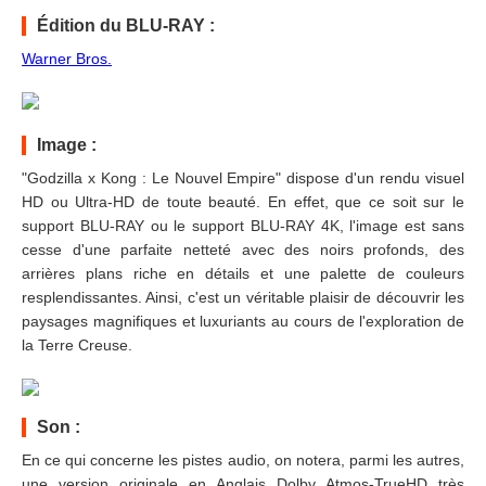
Édition du BLU-RAY :
Warner Bros.
Image :
"Godzilla x Kong : Le Nouvel Empire" dispose d'un rendu visuel
HD ou Ultra-HD de toute beauté. En effet, que ce soit sur le
support BLU-RAY ou le support BLU-RAY 4K, l'image est sans
cesse d'une parfaite netteté avec des noirs profonds, des
arrières plans riche en détails et une palette de couleurs
resplendissantes. Ainsi, c'est un véritable plaisir de découvrir les
paysages magnifiques et luxuriants au cours de l'exploration de
la Terre Creuse.
Son :
En ce qui concerne les pistes audio, on notera, parmi les autres,
une version originale en Anglais Dolby Atmos-TrueHD très