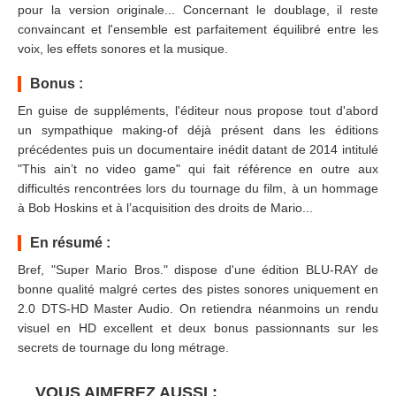
pour la version originale... Concernant le doublage, il reste
convaincant et l'ensemble est parfaitement équilibré entre les
voix, les effets sonores et la musique.
Bonus :
En guise de suppléments, l'éditeur nous propose tout d'abord
un sympathique making-of déjà présent dans les éditions
précédentes puis un documentaire inédit datant de 2014 intitulé
"This ain’t no video game" qui fait référence en outre aux
difficultés rencontrées lors du tournage du film, à un hommage
à Bob Hoskins et à l’acquisition des droits de Mario...
En résumé :
Bref, "Super Mario Bros." dispose d'une édition BLU-RAY de
bonne qualité malgré certes des pistes sonores uniquement en
2.0 DTS-HD Master Audio. On retiendra néanmoins un rendu
visuel en HD excellent et deux bonus passionnants sur les
secrets de tournage du long métrage.
VOUS AIMEREZ AUSSI :