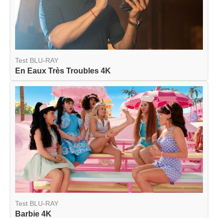
Test BLU-RAY
En Eaux Très Troubles 4K
Test BLU-RAY
Barbie 4K