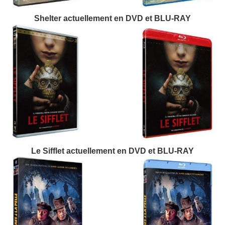
Shelter actuellement en DVD et BLU-RAY
Le Sifflet actuellement en DVD et BLU-RAY