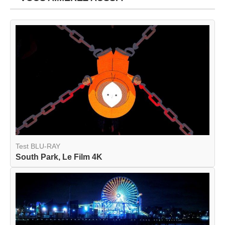
Test BLU-RAY
South Park, Le Film 4K