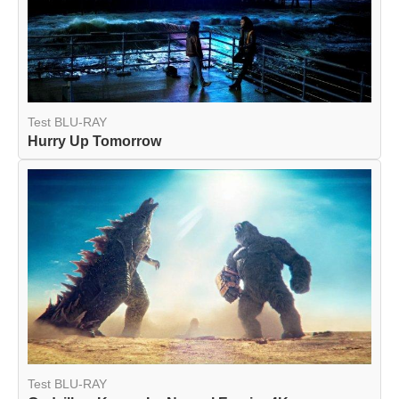
Test BLU-RAY
Hurry Up Tomorrow
Test BLU-RAY