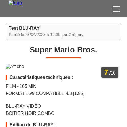
FILMS
Test BLU-RAY
SÉRIES
Publié le 26/04/2023 à 12:30 par Grégory
DVD / BLU-RAY / SVOD
Super Mario Bros.
JEUX VIDÉO
CONCOURS
7
DIVERS
/10
Caractéristiques techniques :
FILM - 105 MIN
ESPACE
FORMAT 16/9 COMPATIBLE 4/3 [1.85]
MEMBRE
BLU-RAY VIDÉO
BOITIER NOIR COMBO
Édition du BLU-RAY :