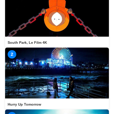
South Park, Le Film 4K
2
Hurry Up Tomorrow