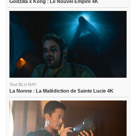
Godzilla x Kong : Le Nouvel Empire 4K
Test BLU-RAY
La Nonne : La Malédiction de Sainte Lucie 4K