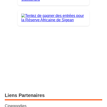
Liens Partenaires
Cinegoodies