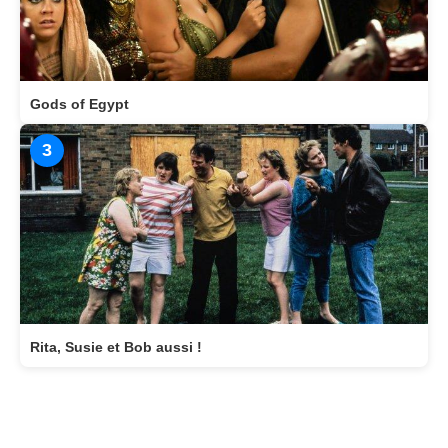
Gods of Egypt
3
Rita, Susie et Bob aussi !