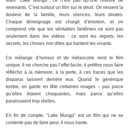
Mais "Lake Mungo", ce n’est pas qu’une histoire de
revenants. C’est surtout un film sur le deuil. On ressent la
douleur de la famille, leurs silences, leurs doutes.
Chaque témoignage est chargé d’émotion, et on
comprend vite que les véritables fantômes ne sont pas
seulement dans les vidéos : ce sont les regrets, les
secrets, les choses non dites qui hantent les vivants.
Ce mélange d’horreur et de mélancolie rend le film
unique. Il ne cherche pas l’effet facile, il préfère nous faire
réfléchir à la mémoire, à la perte, à ces traces que les
disparus laissent derrière eux. Quand le générique
tombe, on garde en tête certaines images – pas parce
qu’elles étaient choquantes, mais parce qu’elles
paraissaient trop réelles.
En fin de compte, "Lake Mungo" est un film qui ne se
contente pas de faire peur. Il nous hante.