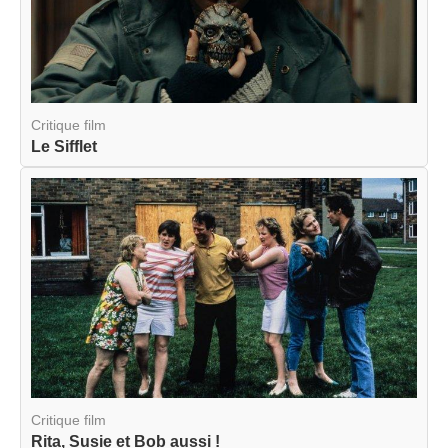
Critique film
Le Sifflet
Critique film
Rita, Susie et Bob aussi !