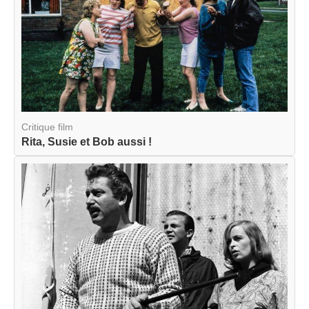
Critique film
Rita, Susie et Bob aussi !