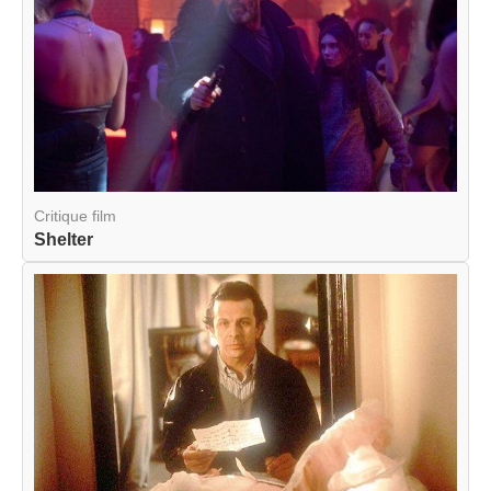
Critique film
Shelter