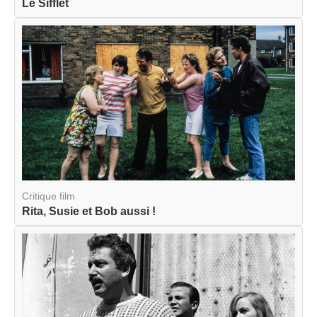
Le Sifflet
Critique film
Rita, Susie et Bob aussi !