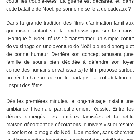
coûte les trouble-fêtes. La guerre est déclarée, et, dans
cette bataille de Noël, personne ne se fera de cadeaux ?
Dans la grande tradition des films d’animation familiaux
qui misent autant sur la tendresse que sur le chaos,
"Panique à Noël" réussit à transformer un simple conflit
de voisinage en une aventure de Noël pleine d’énergie et
de bonne humeur. Derrière son concept amusant (une
famille de souris bien décidée à défendre son foyer
contre des humains envahissants) le film propose surtout
un récit chaleureux sur le partage, la cohabitation et
l’esprit des fêtes.
Dès les premières minutes, le long-métrage installe une
ambiance hivernale particulièrement réussie. Entre les
décors enneigés, les lumières tamisées et la petite
maison débordant de décorations, l’univers visuel respire
le confort et la magie de Noël. L’animation, sans chercher