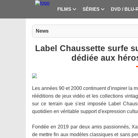
FILMS
SÉRIES
DVD / BLU-
News
Label Chaussette surfe su
dédiée aux héros
Les années 90 et 2000 continuent d'inspirer la mod
rééditions de jeux vidéo et les collections vinta
sur ce terrain que s'est imposée Label Chaus
quotidien en véritable support d'expression cultur
Fondée en 2019 par deux amis passionnés, Xav
de mettre fin aux modèles classiques et sans pe