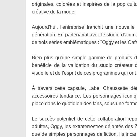
originales, colorées et inspirées de la pop cult
créative de la mode.
Aujourd'hui, l'entreprise franchit une nouvell
génération. En partenariat avec le studio d'anima
de trois séries emblématiques : "Oggy et les Cafa
Bien plus qu'une simple gamme de produits déri
bénéficie de la validation du studio créateur 
visuelle et de l'esprit de ces programmes qui ont
À travers cette capsule, Label Chaussette dé
accessoires tendance. Les personnages iconiqu
place dans le quotidien des fans, sous une forme
Le succès potentiel de cette collaboration re
adultes, Oggy, les extraterrestres déjantés des 
que de simples personnages de fiction. Ils inc