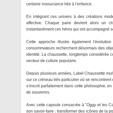
certaine insouciance liée à l'enfance.
En intégrant ces univers à des créations mod
affective. Chaque paire devient alors un cl
instantanément ces héros qui ont accompagné s
Cette approche illustre également l'évoluti
consommateurs recherchent désormais des objets q
identité. La chaussette, longtemps considérée c
vecteur de culture populaire.
Depuis plusieurs années, Label Chaussette multip
sur ce créneau très particulier où se rencontren
s'inscrit parfaitement dans cette philosophie, e
de souvenirs.
Avec cette capsule consacrée à "Oggy et les Caf
son savoir-faire : transformer des icônes de la p