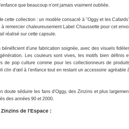
e l'enfance que beaucoup n'ont jamais vraiment oubliée.
 de cette collection : un modèle consacré à "Oggy et les Cafards
ns à remercier chaleureusement Label Chaussette pour cet envo
il réalisé sur cette capsule.
 bénéficient d'une fabrication soignée, avec des visuels fidèle
nération. Les couleurs sont vives, les motifs bien définis e
urs de pop culture comme pour les collectionneurs de produit
oli clin d'œil à l'enfance tout en restant un accessoire agréable 
n doute séduire les fans d'Oggy, des Zinzins et plus largemen
més des années 90 et 2000.
Zinzins de l'Espace :