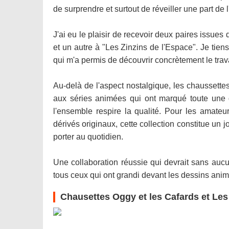
de surprendre et surtout de réveiller une part d
J'ai eu le plaisir de recevoir deux paires issues
et un autre à "Les Zinzins de l'Espace". Je tie
qui m'a permis de découvrir concrètement le trava
Au-delà de l'aspect nostalgique, les chaussettes
aux séries animées qui ont marqué toute une gé
l'ensemble respire la qualité. Pour les amate
dérivés originaux, cette collection constitue un j
porter au quotidien.
Une collaboration réussie qui devrait sans aucu
tous ceux qui ont grandi devant les dessins ani
Chausettes Oggy et les Cafards et Les 