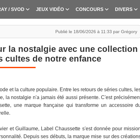
RAY / SVOD
JEUX VIDÉO
CONCOURS
DIVERS
Publié le 18/06/2026 à 11:33 par Grégory
r la nostalgie avec une collection
 cultes de notre enfance
e et la culture populaire. Entre les retours de séries cultes, le
ge, la nostalgie n'a jamais été aussi présente. C'est précisémen
sette, une marque française qui transforme un accessoire d
elle.
ier et Guillaume, Label Chaussette s'est donnée pour missio
rsonnalité. Depuis ses débuts, la marque mise sur des création