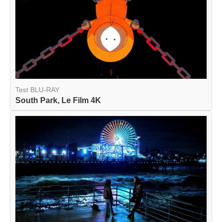
Test BLU-RAY
South Park, Le Film 4K