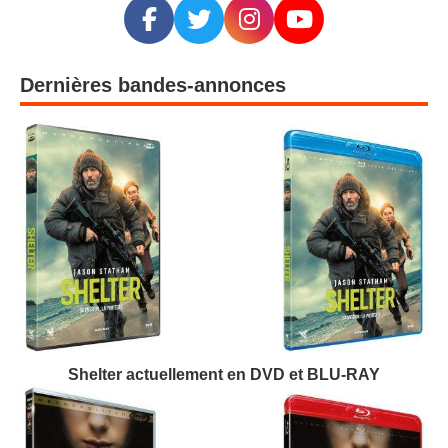
Dernières bandes-annonces
Shelter actuellement en DVD et BLU-RAY