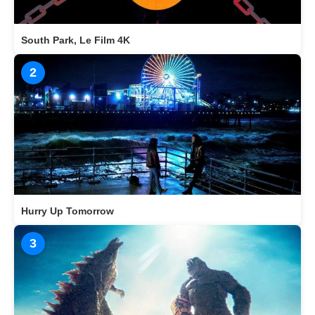
South Park, Le Film 4K
2
Hurry Up Tomorrow
3