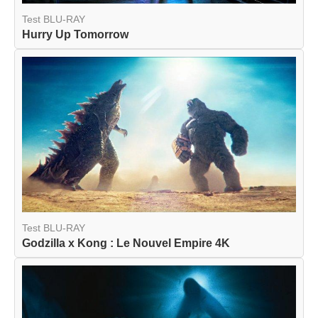
Test BLU-RAY
Hurry Up Tomorrow
Test BLU-RAY
Godzilla x Kong : Le Nouvel Empire 4K