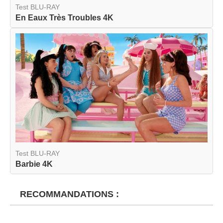
Test BLU-RAY
En Eaux Très Troubles 4K
Test BLU-RAY
Barbie 4K
RECOMMANDATIONS :