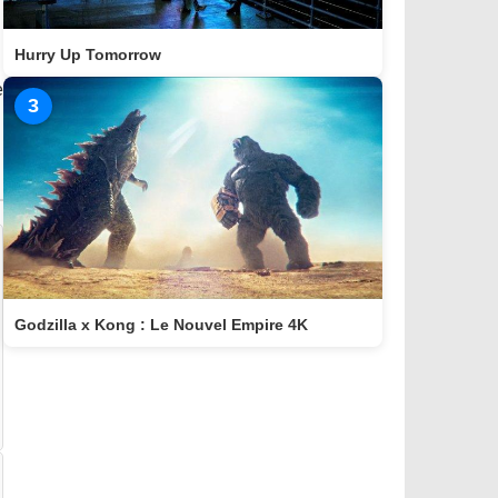
Hurry Up Tomorrow
e
3
Godzilla x Kong : Le Nouvel Empire 4K