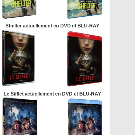
Shelter actuellement en DVD et BLU-RAY
Le Sifflet actuellement en DVD et BLU-RAY