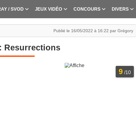
RAY / SVOD
JEUX VIDÉO
CONCOURS
DIVERS
Publié le 16/05/2022 à 16:22 par Grégory
 : Resurrections
9
/10