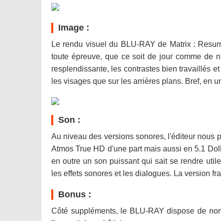
Image :
Le rendu visuel du BLU-RAY de Matrix : Resurre
toute épreuve, que ce soit de jour comme de nuit
resplendissante, les contrastes bien travaillés e
les visages que sur les arrières plans. Bref, en un
Son :
Au niveau des versions sonores, l'éditeur nous p
Atmos True HD d'une part mais aussi en 5.1 Dolby
en outre un son puissant qui sait se rendre util
les effets sonores et les dialogues. La version fr
Bonus :
Côté suppléments, le BLU-RAY dispose de nomb