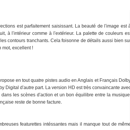
ctions est parfaitement saisissant. La beauté de l'image est 
, à l'intérieur comme à l'extérieur. La palette de couleurs es
t les contours tranchants. Cela foisonne de détails aussi bien su
 mot, excellent !
ropose en tout quatre pistes audio en Anglais et Français Dolb
 Digital d'autre part. La version HD est très convaincante ave
e dans les scènes d'action et un bon équilibre entre la musique
ançaise reste de bonne facture.
reuses featurettes intéssantes mais il manque tout de mêm