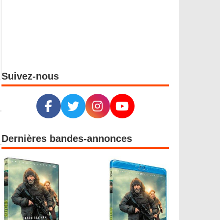
Suivez-nous
Dernières bandes-annonces