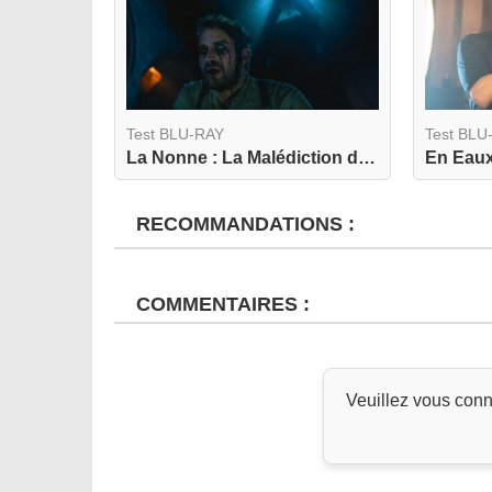
Test BLU-RAY
Test BLU
La Nonne : La Malédiction de Sainte Lucie 4K
En Eaux
RECOMMANDATIONS :
COMMENTAIRES :
Veuillez vous conn