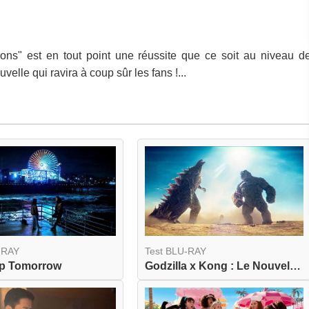
ions" est en tout point une réussite que ce soit au niveau d
elle qui ravira à coup sûr les fans !...
-RAY
Test BLU-RAY
Up Tomorrow
Godzilla x Kong : Le Nouvel Empire 4K