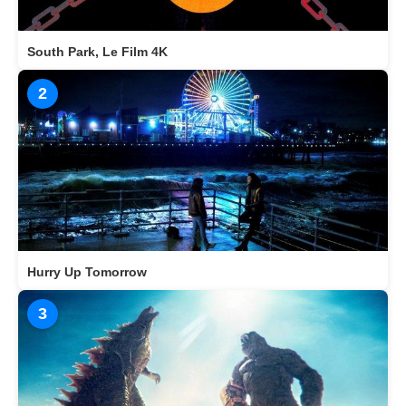
South Park, Le Film 4K
2
Hurry Up Tomorrow
3