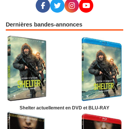
Dernières bandes-annonces
Shelter actuellement en DVD et BLU-RAY