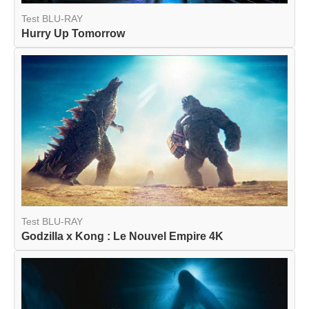
Test BLU-RAY
Hurry Up Tomorrow
Test BLU-RAY
Godzilla x Kong : Le Nouvel Empire 4K