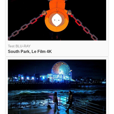
Test BLU-RAY
South Park, Le Film 4K