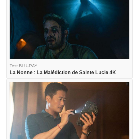
Test BLU-RAY
La Nonne : La Malédiction de Sainte Lucie 4K