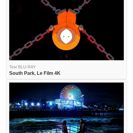
Test BLU-RAY
South Park, Le Film 4K