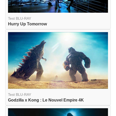
Test BLU-RAY
Hurry Up Tomorrow
Test BLU-RAY
Godzilla x Kong : Le Nouvel Empire 4K