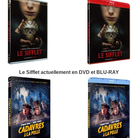
Le Sifflet actuellement en DVD et BLU-RAY