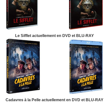
Le Sifflet actuellement en DVD et BLU-RAY
Cadavres à la Pelle actuellement en DVD et BLU-RAY