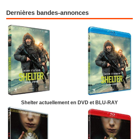
Dernières bandes-annonces
Shelter actuellement en DVD et BLU-RAY