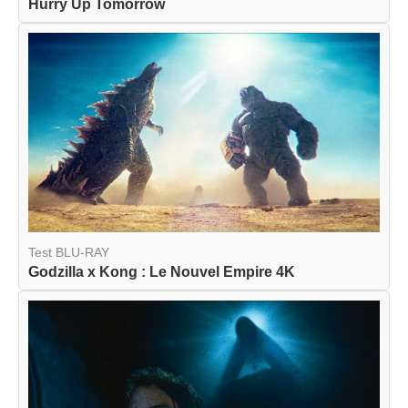
Hurry Up Tomorrow
Test BLU-RAY
Godzilla x Kong : Le Nouvel Empire 4K