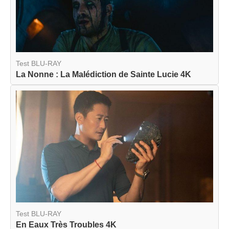
Test BLU-RAY
La Nonne : La Malédiction de Sainte Lucie 4K
Test BLU-RAY
En Eaux Très Troubles 4K