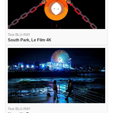
Test BLU-RAY
South Park, Le Film 4K
Test BLU-RAY