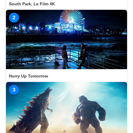
South Park, Le Film 4K
2
Hurry Up Tomorrow
3