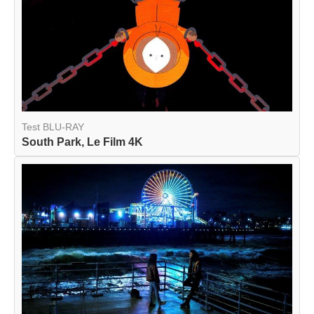
Test BLU-RAY
South Park, Le Film 4K