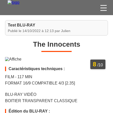
FILMS
Test BLU-RAY
SÉRIES
Publié le 14/10/2022 à 12:13 par Julien
DVD / BLU-RAY / SVOD
The Innocents
JEUX VIDÉO
CONCOURS
8
DIVERS
/10
Caractéristiques techniques :
FILM - 117 MIN
ESPACE
FORMAT 16/9 COMPATIBLE 4/3 [2.35]
MEMBRE
BLU-RAY VIDÉO
BOITIER TRANSPARENT CLASSIQUE
Édition du BLU-RAY :