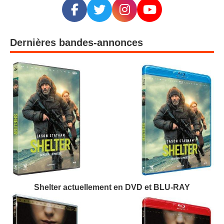
Dernières bandes-annonces
Shelter actuellement en DVD et BLU-RAY