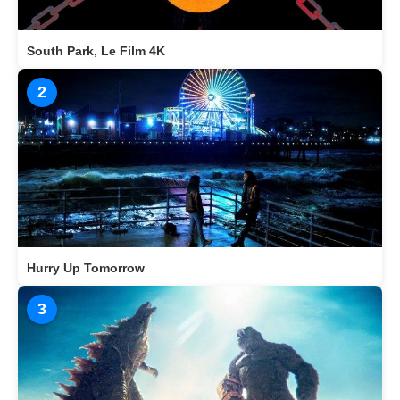
South Park, Le Film 4K
2
Hurry Up Tomorrow
3