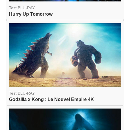
Test BLU-RAY
Hurry Up Tomorrow
Test BLU-RAY
Godzilla x Kong : Le Nouvel Empire 4K