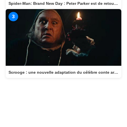
Wildwood - La Prophétie de la Forêt : LAIKA nous invite dans un monde magique
2
Spider-Man: Brand New Day : Peter Parker est de retour au cinéma le 29 juillet
3