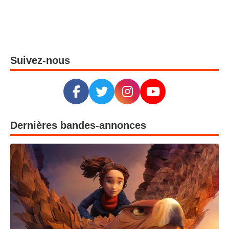
Scrooge : une nouvelle adaptation du célèbre conte arrive au cinéma le 11 novembre