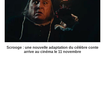
invite dans un monde magique
Jumanji : Bienvenue dans notre Monde dévoile enfin
sa première bande-annonce