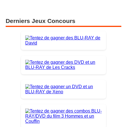
Scrooge : une nouvelle adaptation du célèbre conte
arrive au cinéma le 11 novembre
Derniers Jeux Concours