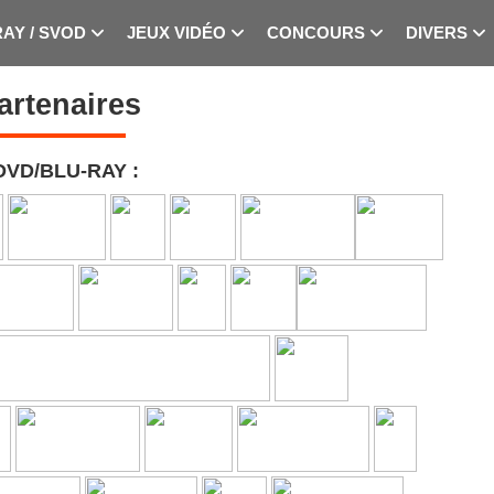
RAY / SVOD
JEUX VIDÉO
CONCOURS
DIVERS
artenaires
VD/BLU-RAY :