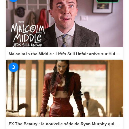
Malcolm in the Middle : Life’s Still Unfair arrive sur Hulu le 10 avril 2026
3
FX The Beauty : la nouvelle série de Ryan Murphy qui transforme la beauté en arme fatale