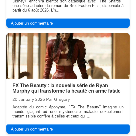
Disney+ enrichira bientôt son catalogue avec "The Shards",
une série adaptée du roman de Bret Easton Ellis, disponible à
partir du 6 août 2026. L'h...
Ajouter un commentaire
FX The Beauty : la nouvelle série de Ryan
Murphy qui transforme la beauté en arme fatale
20 January 2026
Par Grégory
Adaptée du comic éponyme, "FX The Beauty" imagine un
monde glaçant où une mystérieuse maladie sexuellement
transmissible confère à celles et ceux qui ...
Ajouter un commentaire