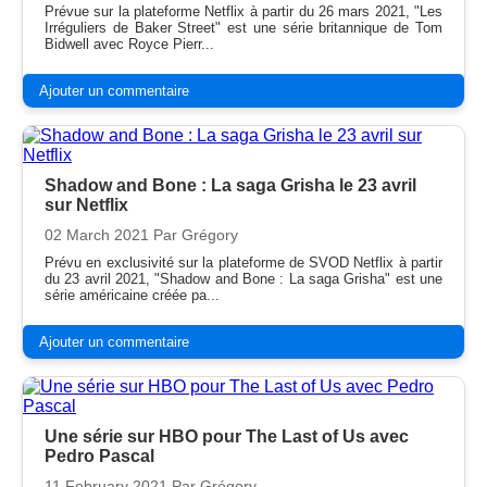
Prévue sur la plateforme Netflix à partir du 26 mars 2021, "Les
Irréguliers de Baker Street" est une série britannique de Tom
Bidwell avec Royce Pierr...
Ajouter un commentaire
Shadow and Bone : La saga Grisha le 23 avril
sur Netflix
02 March 2021
Par Grégory
Prévu en exclusivité sur la plateforme de SVOD Netflix à partir
du 23 avril 2021, "Shadow and Bone : La saga Grisha" est une
série américaine créée pa...
Ajouter un commentaire
Une série sur HBO pour The Last of Us avec
Pedro Pascal
11 February 2021
Par Grégory