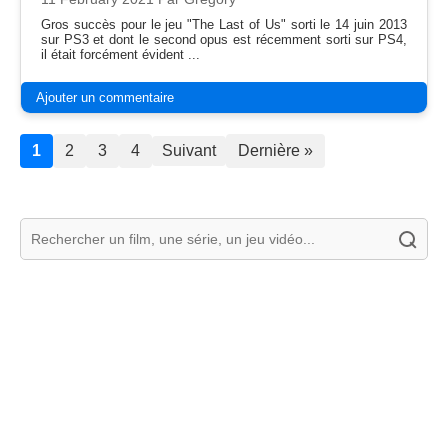
Gros succès pour le jeu "The Last of Us" sorti le 14 juin 2013
sur PS3 et dont le second opus est récemment sorti sur PS4,
il était forcément évident ...
Ajouter un commentaire
1
2
3
4
Suivant
Dernière »