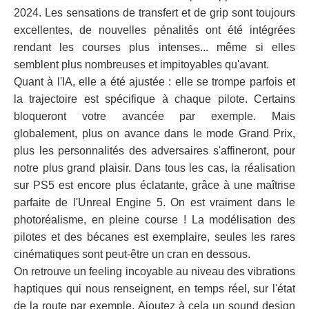
2024. Les sensations de transfert et de grip sont toujours
excellentes, de nouvelles pénalités ont été intégrées
rendant les courses plus intenses... même si elles
semblent plus nombreuses et impitoyables qu'avant.
Quant à l'IA, elle a été ajustée : elle se trompe parfois et
la trajectoire est spécifique à chaque pilote. Certains
bloqueront votre avancée par exemple. Mais
globalement, plus on avance dans le mode Grand Prix,
plus les personnalités des adversaires s'affineront, pour
notre plus grand plaisir. Dans tous les cas, la réalisation
sur PS5 est encore plus éclatante, grâce à une maîtrise
parfaite de l'Unreal Engine 5. On est vraiment dans le
photoréalisme, en pleine course ! La modélisation des
pilotes et des bécanes est exemplaire, seules les rares
cinématiques sont peut-être un cran en dessous.
On retrouve un feeling incoyable au niveau des vibrations
haptiques qui nous renseignent, en temps réel, sur l'état
de la route par exemple. Ajoutez à cela un sound design