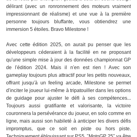
délirant (avec un ronronnement des moteurs vraiment
impressionnant de réalisme) et une vue à la première
personne toujours bluffante, vous obtiendrez une
immersion 5 étoiles. Bravo Milestone !
Avec cette édition 2025, on aurait pu penser que les
développeurs céderaient à la facilité en ne proposant
qu'une simple mise à jour des données championnat GP
de l'édition 2024. Mais il n'en est rien ! Avec son
gameplay toujours plus attractif pour les petits nouveaux,
offrant jusqu'à un feeling arcade, Milestone se permet
d'inciter le joueur lui-même à tripatouiller dans les options
de guidage pour ajuster le défi à ses compétences...
Toujours aussi gratifiante et valorisante, la victoire
couronnera la persévérance du joueur, en solo comme en
ligne, mais aussi son habileté à anticiper les divers défis
impromptus, que ce soit en piste ou hors piste.
Techniquement éblouissant sur PS5, "MotoGP 25" va être