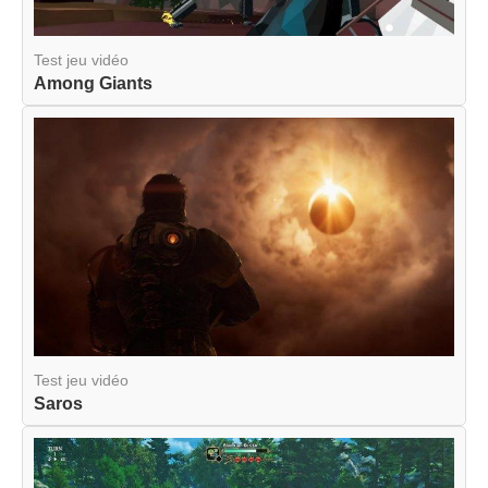
Test jeu vidéo
Among Giants
Test jeu vidéo
Saros