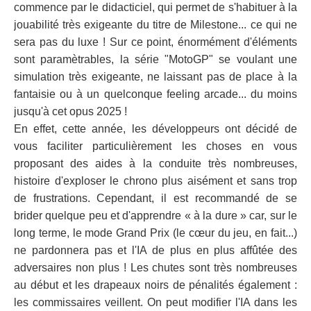
commence par le didacticiel, qui permet de s'habituer à la
jouabilité très exigeante du titre de Milestone... ce qui ne
sera pas du luxe ! Sur ce point, énormément d'éléments
sont paramètrables, la série "MotoGP" se voulant une
simulation très exigeante, ne laissant pas de place à la
fantaisie ou à un quelconque feeling arcade... du moins
jusqu'à cet opus 2025 !
En effet, cette année, les développeurs ont décidé de
vous faciliter particulièrement les choses en vous
proposant des aides à la conduite très nombreuses,
histoire d'exploser le chrono plus aisément et sans trop
de frustrations. Cependant, il est recommandé de se
brider quelque peu et d'apprendre « à la dure » car, sur le
long terme, le mode Grand Prix (le cœur du jeu, en fait...)
ne pardonnera pas et l'IA de plus en plus affûtée des
adversaires non plus ! Les chutes sont très nombreuses
au début et les drapeaux noirs de pénalités également :
les commissaires veillent. On peut modifier l'IA dans les