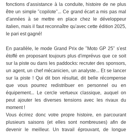
fonctions d'assistance à la conduite, histoire de ne plus
être un simple "copilote"... Ce grand écart a mis pas mal
d'années à se mettre en place chez le développeur
italien, mais il faut reconnaître qu'avec cette édition 2025,
le pari est gagné!
En parallèle, le mode Grand Prix de "Moto GP 25" s'est
étoffé en proposant toujours plus d'imprévus que ce soit
sur la piste ou dans les paddocks: recruter des sponsors,
un agent, un chef mécanicien, un analyste... Et se lancer
sur la piste ! Qui dit bon résultat, dit belle récompense
que vous pourrez redistribuer en personnel ou en
équipement... Le cercle vertueux classique, auquel on
peut ajouter les diverses tensions avec les rivaux du
moment !
Vous écrirez donc votre propre histoire, en parcourant
plusieurs saisons (et elles sont nombreuses) afin de
devenir le meilleur. Un travail éprouvant, de longue