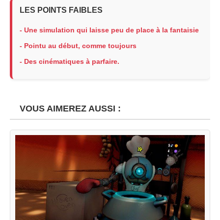
LES POINTS FAIBLES
- Une simulation qui laisse peu de place à la fantaisie
- Pointu au début, comme toujours
- Des cinématiques à parfaire.
VOUS AIMEREZ AUSSI :